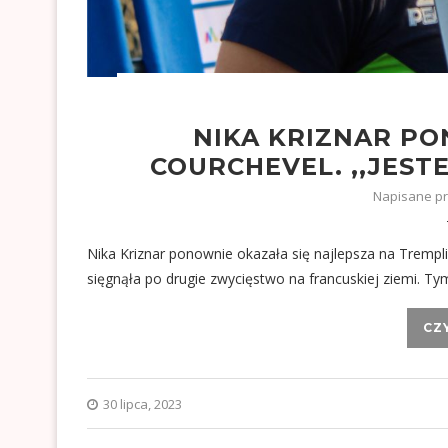
NIKA KRIZNAR P
COURCHEVEL. ,,JEST
Napisane p
Nika Kriznar ponownie okazała się najlepsza na Trempl
sięgnąła po drugie zwycięstwo na francuskiej ziemi. 
CZ
30 lipca, 2023