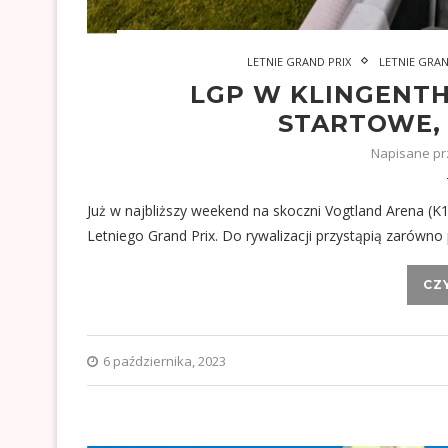
LETNIE GRAND PRIX
LETNIE GRAN
LGP W KLINGENTH
STARTOWE
Napisane p
Już w najbliższy weekend na skoczni Vogtland Arena (
Letniego Grand Prix. Do rywalizacji przystąpią zarówno
CZ
6 października, 2023