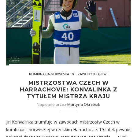
KOMBINACJA NORWESKA
ZAWODY KRAJOWE
MISTRZOSTWA CZECH W
HARRACHOVIE: KONVALINKA Z
TYTUŁEM MISTRZA KRAJU
Napisane przez
Martyna Okrzesik
Jiri Konvalinka triumfuje w zawodach mistrzostw Czech w
kombinacji norweskiej w czeskim Harrachovie. 19-latek pewnie