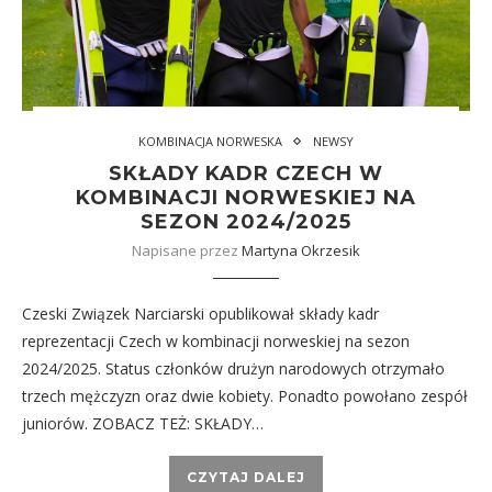
KOMBINACJA NORWESKA
NEWSY
SKŁADY KADR CZECH W
KOMBINACJI NORWESKIEJ NA
SEZON 2024/2025
Napisane przez
Martyna Okrzesik
Czeski Związek Narciarski opublikował składy kadr
reprezentacji Czech w kombinacji norweskiej na sezon
2024/2025. Status członków drużyn narodowych otrzymało
trzech mężczyzn oraz dwie kobiety. Ponadto powołano zespół
juniorów. ZOBACZ TEŻ: SKŁADY…
CZYTAJ DALEJ