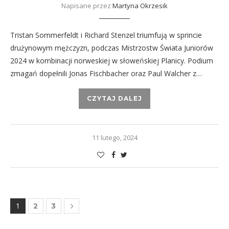
Napisane przez
Martyna Okrzesik
Tristan Sommerfeldt i Richard Stenzel triumfują w sprincie
drużynowym mężczyzn, podczas Mistrzostw Świata Juniorów
2024 w kombinacji norweskiej w słoweńskiej Planicy. Podium
zmagań dopełnili Jonas Fischbacher oraz Paul Walcher z…
CZYTAJ DALEJ
11 lutego, 2024
1
2
3