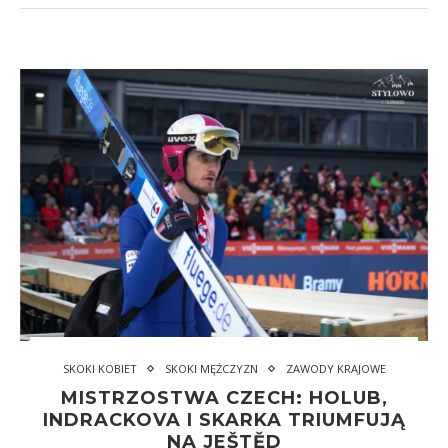
SKOKI KOBIET
SKOKI MĘŻCZYZN
ZAWODY KRAJOWE
MISTRZOSTWA CZECH: HOLUB,
INDRACKOVA I SKARKA TRIUMFUJĄ
NA JEŠTĚD