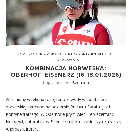
KOMBINACJA NORWESKA
PUCHAR KONTYNENTALNY
PUCHAR ŚWIATA
KOMBINACJA NORWESKA:
OBERHOF, EISENERZ (16-18.01.2026)
Napisane przez
Redakcja
W miniony weekend rozegrano zawody w kombinacji
norweskiej zarówno na poziomie Pucharu Świata, jak i
Kontynentalnego. W Oberhofie prym wiedli reprezentanci
Norwegii, natomiast w Eisenerz najskuteczniejszy okazał się
Andreas Gfrerer.…