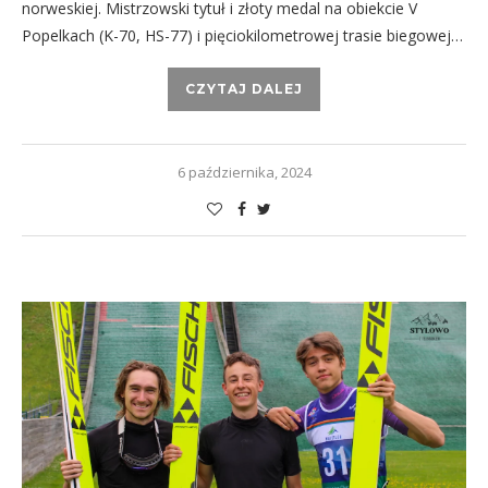
norweskiej. Mistrzowski tytuł i złoty medal na obiekcie V
Popelkach (K-70, HS-77) i pięciokilometrowej trasie biegowej…
CZYTAJ DALEJ
6 października, 2024