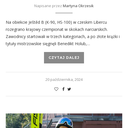
Napisane przez
Martyna Okrzesik
Na obiekcie Ještěd B (K-90, HS-100) w czeskim Libercu
rozegrano krajowy czempionat w skokach narciarskich.
Zawodnicy startowali w trzech kategoriach, a po złote krążki i
tytuły mistrzowskie sięgnęli Benedikt Holub,…
CZYTAJ DALEJ
20 października, 2024