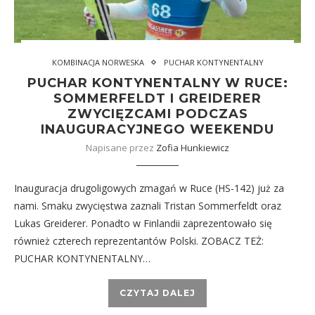
KOMBINACJA NORWESKA
PUCHAR KONTYNENTALNY
PUCHAR KONTYNENTALNY W RUCE:
SOMMERFELDT I GREIDERER
ZWYCIĘZCAMI PODCZAS
INAUGURACYJNEGO WEEKENDU
Napisane przez
Zofia Hunkiewicz
Inauguracja drugoligowych zmagań w Ruce (HS-142) już za
nami. Smaku zwycięstwa zaznali Tristan Sommerfeldt oraz
Lukas Greiderer. Ponadto w Finlandii zaprezentowało się
również czterech reprezentantów Polski. ZOBACZ TEŻ:
PUCHAR KONTYNENTALNY…
CZYTAJ DALEJ