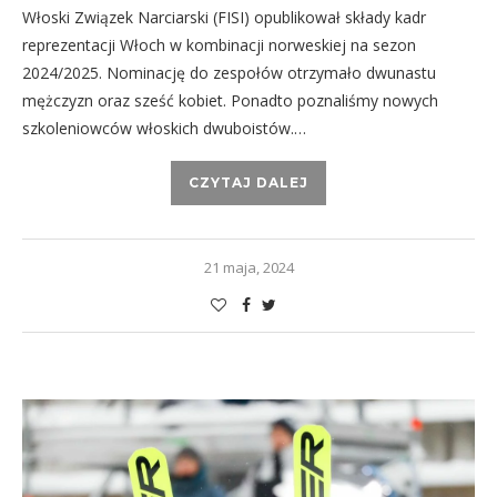
Włoski Związek Narciarski (FISI) opublikował składy kadr
reprezentacji Włoch w kombinacji norweskiej na sezon
2024/2025. Nominację do zespołów otrzymało dwunastu
mężczyzn oraz sześć kobiet. Ponadto poznaliśmy nowych
szkoleniowców włoskich dwuboistów.…
CZYTAJ DALEJ
21 maja, 2024