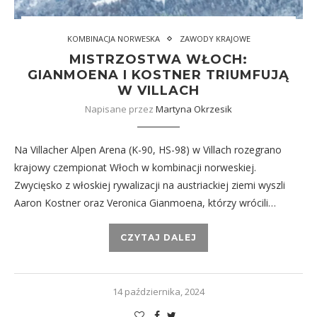
KOMBINACJA NORWESKA
ZAWODY KRAJOWE
MISTRZOSTWA WŁOCH:
GIANMOENA I KOSTNER TRIUMFUJĄ
W VILLACH
Napisane przez
Martyna Okrzesik
Na Villacher Alpen Arena (K-90, HS-98) w Villach rozegrano
krajowy czempionat Włoch w kombinacji norweskiej.
Zwycięsko z włoskiej rywalizacji na austriackiej ziemi wyszli
Aaron Kostner oraz Veronica Gianmoena, którzy wrócili…
CZYTAJ DALEJ
14 października, 2024