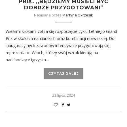
PRIX. ,,BĘDZIEMY MUSIELI BYĆ
DOBRZE PRZYGOTOWANI”
Napisane przez
Martyna Okrzesik
Wielkimi krokami zbliża się rozpoczęcie cyklu Letniego Grand
Prix w skokach narciarskich oraz kombinacji norweskiej. Do
inauguracyjnych zawodów intensywnie przygotowują się
reprezentanci Włoch, którzy swój wzrok kierują na
nadchodzące igrzyska…
CZYTAJ DALEJ
23 lipca, 2024