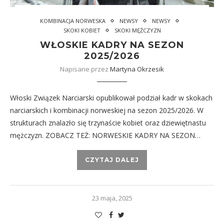
KOMBINACJA NORWESKA
NEWSY
NEWSY
SKOKI KOBIET
SKOKI MĘŻCZYZN
WŁOSKIE KADRY NA SEZON
2025/2026
Napisane przez
Martyna Okrzesik
Włoski Związek Narciarski opublikował podział kadr w skokach
narciarskich i kombinacji norweskiej na sezon 2025/2026. W
strukturach znalazło się trzynaście kobiet oraz dziewiętnastu
mężczyzn. ZOBACZ TEŻ: NORWESKIE KADRY NA SEZON…
CZYTAJ DALEJ
23 maja, 2025