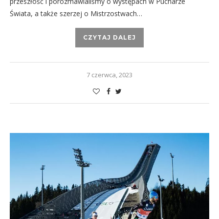
przeszłość i porozmawialiśmy o występach w Pucharze
Świata, a także szerzej o Mistrzostwach…
CZYTAJ DALEJ
7 czerwca, 2023