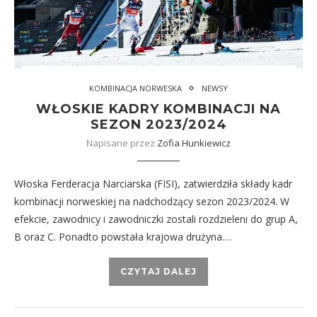
KOMBINACJA NORWESKA
NEWSY
WŁOSKIE KADRY KOMBINACJI NA
SEZON 2023/2024
Napisane przez
Zofia Hunkiewicz
Włoska Ferderacja Narciarska (FISI), zatwierdziła składy kadr
kombinacji norweskiej na nadchodzący sezon 2023/2024. W
efekcie, zawodnicy i zawodniczki zostali rozdzieleni do grup A,
B oraz C. Ponadto powstała krajowa drużyna.…
CZYTAJ DALEJ