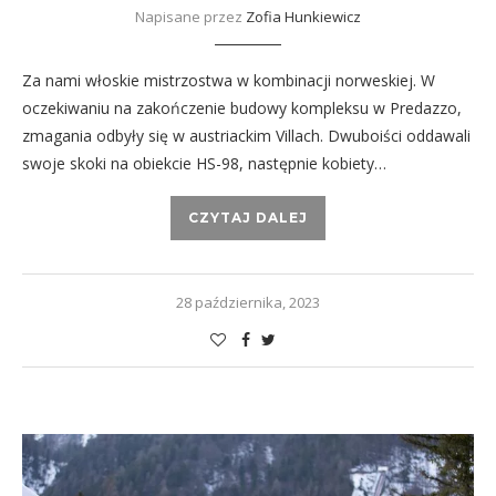
Napisane przez
Zofia Hunkiewicz
Za nami włoskie mistrzostwa w kombinacji norweskiej. W
oczekiwaniu na zakończenie budowy kompleksu w Predazzo,
zmagania odbyły się w austriackim Villach. Dwuboiści oddawali
swoje skoki na obiekcie HS-98, następnie kobiety…
CZYTAJ DALEJ
28 października, 2023