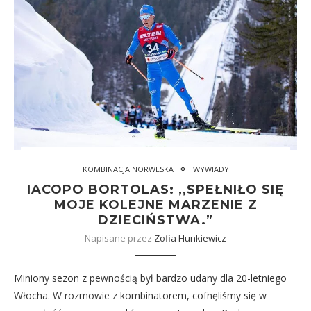
KOMBINACJA NORWESKA
WYWIADY
IACOPO BORTOLAS: ,,SPEŁNIŁO SIĘ
MOJE KOLEJNE MARZENIE Z
DZIECIŃSTWA.”
Napisane przez
Zofia Hunkiewicz
Miniony sezon z pewnością był bardzo udany dla 20-letniego
Włocha. W rozmowie z kombinatorem, cofnęliśmy się w