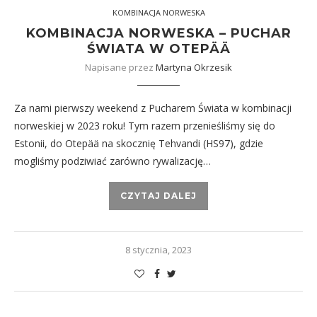
KOMBINACJA NORWESKA
KOMBINACJA NORWESKA – PUCHAR
ŚWIATA W OTEPÄÄ
Napisane przez
Martyna Okrzesik
Za nami pierwszy weekend z Pucharem Świata w kombinacji
norweskiej w 2023 roku! Tym razem przenieśliśmy się do
Estonii, do Otepää na skocznię Tehvandi (HS97), gdzie
mogliśmy podziwiać zarówno rywalizację…
CZYTAJ DALEJ
8 stycznia, 2023