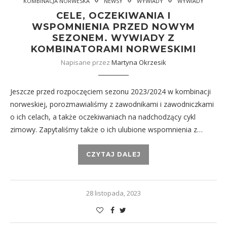
KOMBINACJA NORWESKA
NEWSY
WYWIADY
WYWIADY
CELE, OCZEKIWANIA I
WSPOMNIENIA PRZED NOWYM
SEZONEM. WYWIADY Z
KOMBINATORAMI NORWESKIMI
Napisane przez
Martyna Okrzesik
Jeszcze przed rozpoczęciem sezonu 2023/2024 w kombinacji
norweskiej, porozmawialiśmy z zawodnikami i zawodniczkami
o ich celach, a także oczekiwaniach na nadchodzący cykl
zimowy. Zapytaliśmy także o ich ulubione wspomnienia z…
CZYTAJ DALEJ
28 listopada, 2023