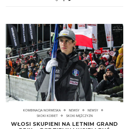
KOMBINACJA NORWESKA
NEWSY
NEWSY
SKOKI KOBIET
SKOKI MĘŻCZYZN
WŁOSI SKUPIENI NA LETNIM GRAND