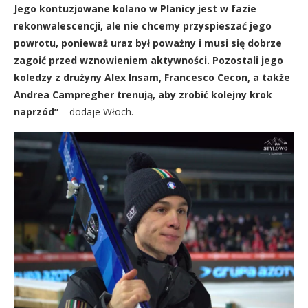
Jego kontuzjowane kolano w Planicy jest w fazie
rekonwalescencji, ale nie chcemy przyspieszać jego
powrotu, ponieważ uraz był poważny i musi się dobrze
zagoić przed wznowieniem aktywności. Pozostali jego
koledzy z drużyny Alex Insam, Francesco Cecon, a także
Andrea Campregher trenują, aby zrobić kolejny krok
naprzód”
– dodaje Włoch.