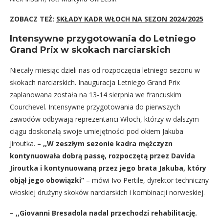
ZOBACZ TEŻ:
SKŁADY KADR WŁOCH NA SEZON 2024/2025
Intensywne przygotowania do Letniego
Grand Prix w skokach narciarskich
Niecały miesiąc dzieli nas od rozpoczęcia letniego sezonu w
skokach narciarskich. Inauguracja Letniego Grand Prix
zaplanowana została na 13-14 sierpnia we francuskim
Courchevel. Intensywne przygotowania do pierwszych
zawodów odbywają reprezentanci Włoch, którzy w dalszym
ciągu doskonalą swoje umiejętności pod okiem Jakuba
Jiroutka.
– ,,W zeszłym sezonie kadra mężczyzn
kontynuowała dobrą passę, rozpoczętą przez Davida
Jiroutka i kontynuowaną przez jego brata Jakuba, który
objął jego obowiązki”
– mówi Ivo Pertile, dyrektor techniczny
włoskiej drużyny skoków narciarskich i kombinacji norweskiej.
– ,,Giovanni Bresadola nadal przechodzi rehabilitację.