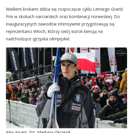
Wielkimi krokami zbliża się rozpoczęcie cyklu Letniego Grand
Prix w skokach narciarskich oraz kombinacji norweskiej. Do
inauguracyjnych zawodów intensywnie przygotowują się
reprezentanci Włoch, którzy swój wzrok kierują na
nadchodzące igrzyska olimpijskie.
Alex Insam, fot. Martyna Okrzesik