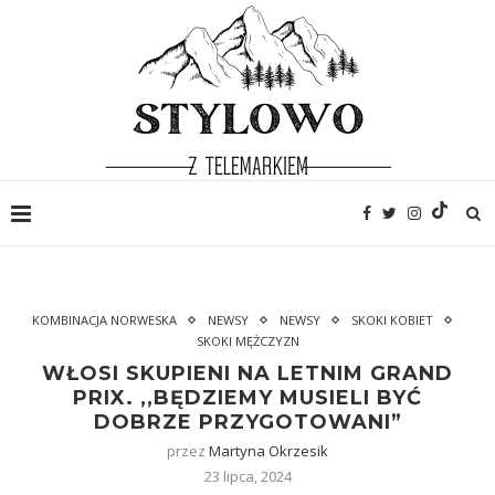
KOMBINACJA NORWESKA
NEWSY
NEWSY
SKOKI KOBIET
SKOKI MĘŻCZYZN
WŁOSI SKUPIENI NA LETNIM GRAND
PRIX. ,,BĘDZIEMY MUSIELI BYĆ
DOBRZE PRZYGOTOWANI”
przez
Martyna Okrzesik
23 lipca, 2024