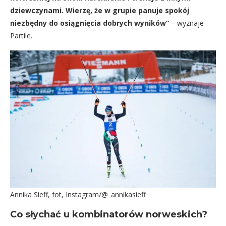
dziewczynami. Wierzę, że w grupie panuje spokój
niezbędny do osiągnięcia dobrych wyników”
– wyznaje
Partile.
Annika Sieff, fot, Instagram/@_annikasieff_
Co słychać u kombinatorów norweskich?