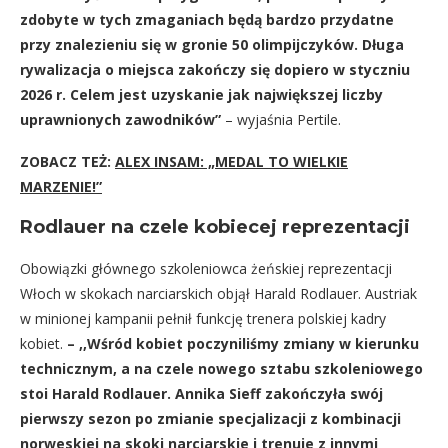
zdobyte w tych zmaganiach będą bardzo przydatne
przy znalezieniu się w gronie 50 olimpijczyków. Długa
rywalizacja o miejsca zakończy się dopiero w styczniu
2026 r. Celem jest uzyskanie jak największej liczby
uprawnionych zawodników”
– wyjaśnia Pertile.
ZOBACZ TEŻ:
ALEX INSAM: „MEDAL TO WIELKIE
MARZENIE!”
Rodlauer na czele kobiecej reprezentacji
Obowiązki głównego szkoleniowca żeńskiej reprezentacji
Włoch w skokach narciarskich objął Harald Rodlauer. Austriak
w minionej kampanii pełnił funkcję trenera polskiej kadry
kobiet.
– ,,Wśród kobiet poczyniliśmy zmiany w kierunku
technicznym, a na czele nowego sztabu szkoleniowego
stoi Harald Rodlauer. Annika Sieff zakończyła swój
pierwszy sezon po zmianie specjalizacji z kombinacji
norweskiej na skoki narciarskie i trenuje z innymi