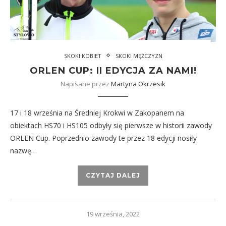
SKOKI KOBIET
SKOKI MĘŻCZYZN
ORLEN CUP: II EDYCJA ZA NAMI!
Napisane przez
Martyna Okrzesik
17 i 18 września na Średniej Krokwi w Zakopanem na
obiektach HS70 i HS105 odbyły się pierwsze w historii zawody
ORLEN Cup. Poprzednio zawody te przez 18 edycji nosiły
nazwę…
CZYTAJ DALEJ
19 września, 2022