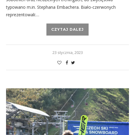
typowano m.in. Stephana Embachera. Biało-czerwonych
reprezentowali:…
CZYTAJ DALEJ
23 stycznia, 2023