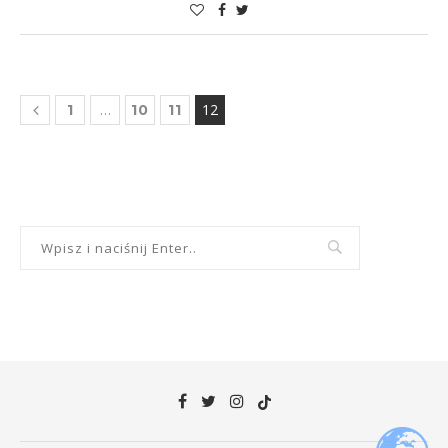
…
12
1
10
11