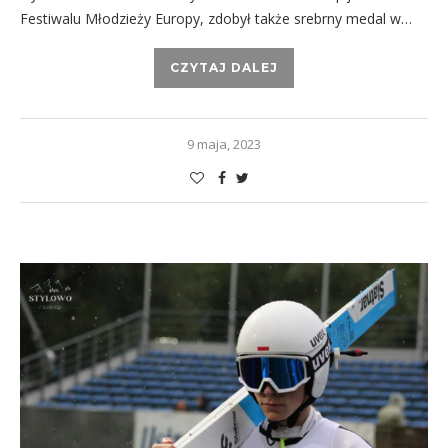
Festiwalu Młodzieży Europy, zdobył także srebrny medal w…
CZYTAJ DALEJ
9 maja, 2023