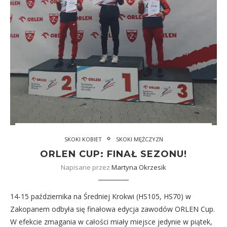
SKOKI KOBIET
SKOKI MĘŻCZYZN
ORLEN CUP: FINAŁ SEZONU!
Napisane przez
Martyna Okrzesik
14-15 października na Średniej Krokwi (HS105, HS70) w
Zakopanem odbyła się finałowa edycja zawodów ORLEN Cup.
W efekcie zmagania w całości miały miejsce jedynie w piątek,