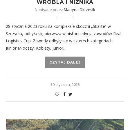
WRÓBLA I NIŻNIKA
Napisane przez
Martyna Okrzesik
28 stycznia 2023 roku na kompleksie skoczni „Skalite” w
Szczyrku, odbyła się pierwsza w historii edycja zawodów Real
Logistics Cup. Zawody odbyły się w czterech kategoriach:
Junior Młodszy, Kobiety, Junior…
CZYTAJ DALEJ
30 stycznia, 2023