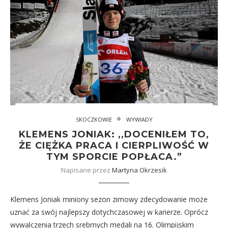
SKOCZKOWIE
WYWIADY
KLEMENS JONIAK: ,,DOCENIŁEM TO,
ŻE CIĘŻKA PRACA I CIERPLIWOŚĆ W
TYM SPORCIE POPŁACA.”
Napisane przez
Martyna Okrzesik
Klemens Joniak miniony sezon zimowy zdecydowanie może
uznać za swój najlepszy dotychczasowej w karierze. Oprócz
wywalczenia trzech srebrnych medali na 16. Olimpijskim