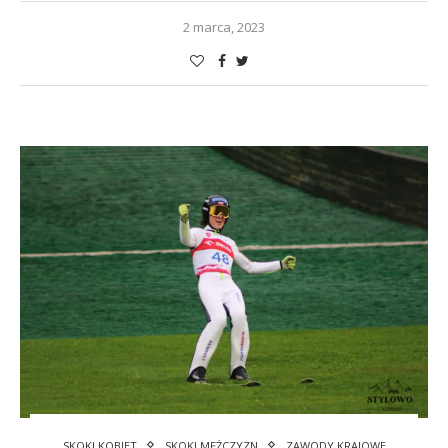
2 marca, 2023
SKOKI KOBIET
SKOKI MĘŻCZYZN
ZAWODY KRAJOWE