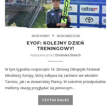
SKOKI KOBIET
SKOKI MĘŻCZYZN
EYOF: KOLEJNY DZIEŃ
TRENINGOWY!
Napisane przez
Dominika Śmiech
W tym tygodniu rozpoczęto 16. Zimowy Olimpijski Festiwal
Młodzieży Europy, który odbywa się zarówno we włoskim
Tarvisio, jak i w słoweńskiej Planicy. W sobotnie przedpołudnie
mieliśmy okazję przyglądać się pierwszym…
CZYTAJ DALEJ