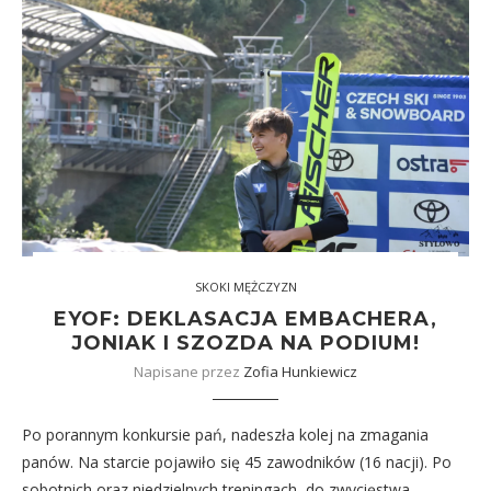
SKOKI MĘŻCZYZN
EYOF: DEKLASACJA EMBACHERA,
JONIAK I SZOZDA NA PODIUM!
Napisane przez
Zofia Hunkiewicz
Po porannym konkursie pań, nadeszła kolej na zmagania
panów. Na starcie pojawiło się 45 zawodników (16 nacji). Po
sobotnich oraz niedzielnych treningach, do zwycięstwa