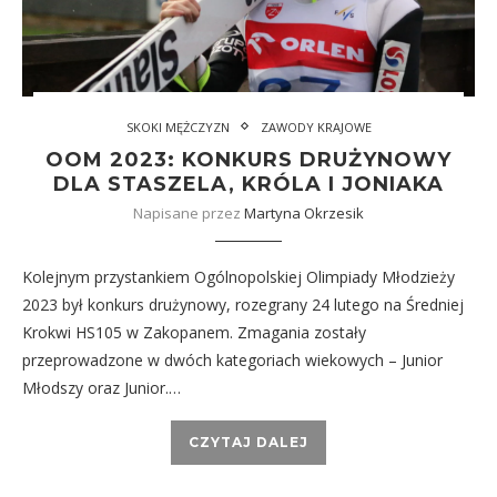
SKOKI MĘŻCZYZN
ZAWODY KRAJOWE
OOM 2023: KONKURS DRUŻYNOWY
DLA STASZELA, KRÓLA I JONIAKA
Napisane przez
Martyna Okrzesik
Kolejnym przystankiem Ogólnopolskiej Olimpiady Młodzieży
2023 był konkurs drużynowy, rozegrany 24 lutego na Średniej
Krokwi HS105 w Zakopanem. Zmagania zostały
przeprowadzone w dwóch kategoriach wiekowych – Junior
Młodszy oraz Junior.…
CZYTAJ DALEJ