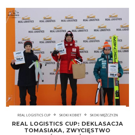
REAL LOGISTICS CUP
SKOKI KOBIET
SKOKI MĘŻCZYZN
REAL LOGISTICS CUP: DEKLASACJA
TOMASIAKA, ZWYCIĘSTWO