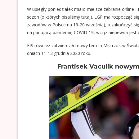
W ubiegły poniedziałek miało miejsce zebranie online 
sezon (o których pisaliśmy
tutaj
). LGP ma rozpocząć się
zawodów w Polsce na 19-20 września), a zakończyć się 
na panującą pandemię COVID-19, wciąż niepewna jest 
FIS również zatwierdziło nowy termin Mistrzostw Świata
dniach 11-13 grudnia 2020 roku.
Frantisek Vaculik nowy