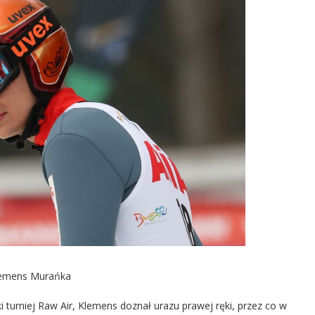
Klemens Murańka
 turniej Raw Air, Klemens doznał urazu prawej ręki, przez co w