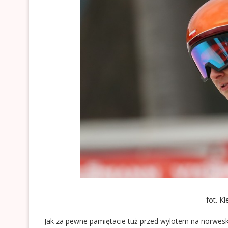
fot. 
Jak za pewne pamiętacie tuż przed wylotem na norweski