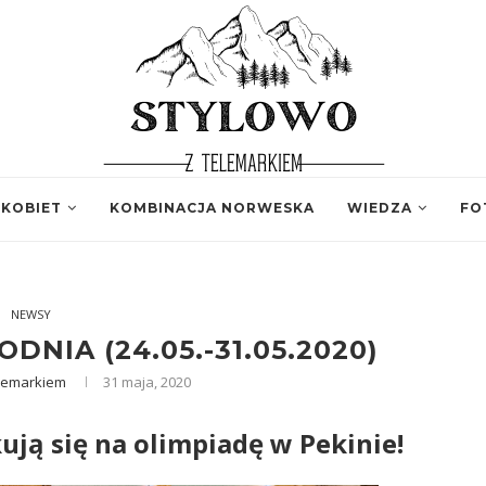
 KOBIET
KOMBINACJA NORWESKA
WIEDZA
FO
NEWSY
NIA (24.05.-31.05.2020)
elemarkiem
31 maja, 2020
ją się na olimpiadę w Pekinie!