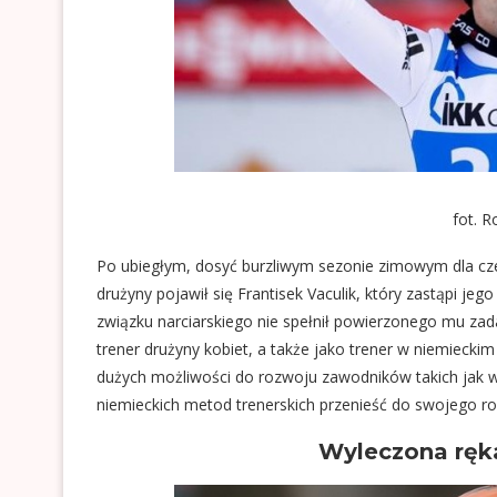
fot. 
Po ubiegłym, dosyć burzliwym sezonie zimowym dla cze
drużyny pojawił się Frantisek Vaculik, który zastąpi je
związku narciarskiego nie spełnił powierzonego mu zadan
trener drużyny kobiet, a także jako trener w niemiecki
dużych możliwości do rozwoju zawodników takich jak w
niemieckich metod trenerskich przenieść do swojego ro
Wyleczona ręk