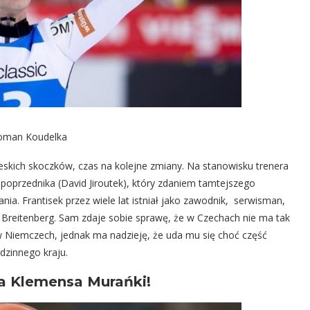
Roman Koudelka
skich skoczków, czas na kolejne zmiany. Na stanowisku trenera
go poprzednika (David Jiroutek), który zdaniem tamtejszego
ia. Frantisek przez wiele lat istniał jako zawodnik, serwisman,
m Breitenberg. Sam zdaje sobie sprawę, że w Czechach nie ma tak
 Niemczech, jednak ma nadzieję, że uda mu się choć część
dzinnego kraju.
a Klemensa Murańki!