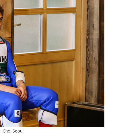
t. Choi Seou