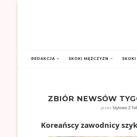
REDAKCJA
SKOKI MĘŻCZYZN
SKOKI
ZBIÓR NEWSÓW TYGOD
przez
Stylowo Z T
Koreańscy zawodnicy szyku