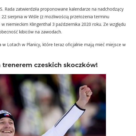
FIS. Rada zatwierdziła proponowane kalendarze na nadchodzący
 22 sierpnia w Wiśle (z możliwością przełożenia terminu
w niemieckim Klingenthal 3 października 2020 roku. Ze względu
obecność kibiców na zawodach.
 w Lotach w Planicy, które teraz oficjalnie mają mieć miejsce w
m trenerem czeskich skoczków!