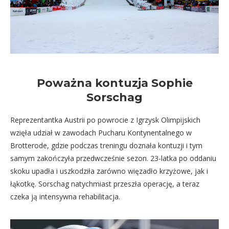
Poważna kontuzja Sophie
Sorschag
Reprezentantka Austrii po powrocie z Igrzysk Olimpijskich
wzięła udział w zawodach Pucharu Kontynentalnego w
Brotterode, gdzie podczas treningu doznała kontuzji i tym
samym zakończyła przedwcześnie sezon. 23-latka po oddaniu
skoku upadła i uszkodziła zarówno więzadło krzyżowe, jak i
łąkotkę. Sorschag natychmiast przeszła operację, a teraz
czeka ją intensywna rehabilitacja.