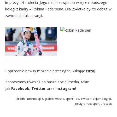
imprezy czterolecia. Jego miejsce wpadło w ręce młodszego
kolegi z kadry – Robina Pedersena. Dla 25-latka był to debiut w
zawodach takiej rangi.
Poprzednie newsy możecie przeczytać, klikając
tutaj
.
Zapraszamy również na nasze social media, takie
jak
Facebook
,
Twitter
oraz
Instagram
!
Źródło informacji & grafiki: własne, sport1.de, Twitter; skijumping.pl,
Instagram/kacper.juroszek