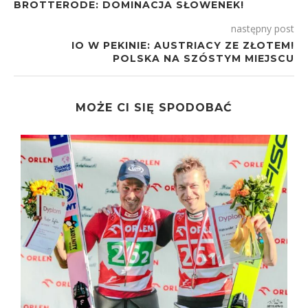
BROTTERODE: DOMINACJA SŁOWENEK!
następny post
IO W PEKINIE: AUSTRIACY ZE ZŁOTEM!
POLSKA NA SZÓSTYM MIEJSCU
MOŻE CI SIĘ SPODOBAĆ