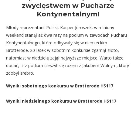
zwycięstwem w Pucharze
Kontynentalnym!
Młody reprezentant Polski, Kacper Juroszek, w miniony
weekend stanął aż dwa razy na podium w zawodach Pucharu
Kontynentalnego, które odbywały się w niemieckim
Brotterode. 20-latek w sobotnim konkursie zgarnął złoto,
natomiast w niedzielę zajął najwyższe miejsce. Warto także
dodać, iż z podium cieszył się razem z Jakubem Wolnym, który
zdobył srebro.
Wyniki sobotniego konkursu w Brotterode HS117
Wyniki niedzielnego konkursu w Brotterode HS117