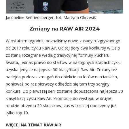
Jacqueline Seifriedsberger, fot. Martyna Okrzesik
Zmiany na RAW AIR 2024
W ostatnim tygodniu poznaliśmy nowe zasady rozgrywanego
od 2017 roku cyklu Raw Air. Od tej pory dwa konkursy w Oslo
zostaną rozegrane według tradycyjnej formuły Pucharu
Świata, jednak prawo do startów w następnych etapach cyklu
uzyska jedynie najlepsza 50. klasyfikacji Raw Air. Zmiany też
nadejdą podczas zmagań do obiekcie na lotów narciarskich,
ponieważ po raz pierwszy odbędzie się tam trzy seryjny
konkurs. Do pierwszej serii zostanie dopuszczona najlepsza 30
klasyfikacji cyklu Raw Air. Promocję do występu w drugiej
rundzie otrzyma 20 skoczków, zaś w trzeciej obejrzymy już
tylko top 10.
WIĘCEJ NA TEMAT RAW AIR