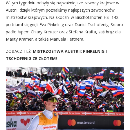
W tym tygodniu odbyły się najważniejsze zawody krajowe w
Austrii, dzięki którym poznaliśmy najlepszych zawodników
mistrzostw krajowych. Na skoczni w Bischofshofen HS -142
po triumf sięgnęli Eva Pinkelnig oraz Daniel Tschofenig. Srebro
padło łupem Chiary Kreuzer oraz Stefana Krafta, zaś brąz dla
Marity Kramer, a także Manuela Fettnera.
ZOBACZ TEŻ:
MISTRZOSTWA AUSTRII: PINKELNIG I
TSCHOFENIG ZE ZŁOTEM!