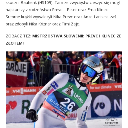
skoczni Bauhenk (HS109). Tam ze zwycięstw cieszyć się mogli
najstarszy z rodzeństwa Prevc – Peter oraz Ema Klinec.
Srebrne krążki wywalczyli Nika Prevc oraz Anze Lanisek, zaś
brąz zdobyli Nika Kriznar oraz Timi Zajc.
ZOBACZ TEŻ:
MISTRZOSTWA SŁOWENII: PREVC I KLINEC ZE
ZŁOTEM!