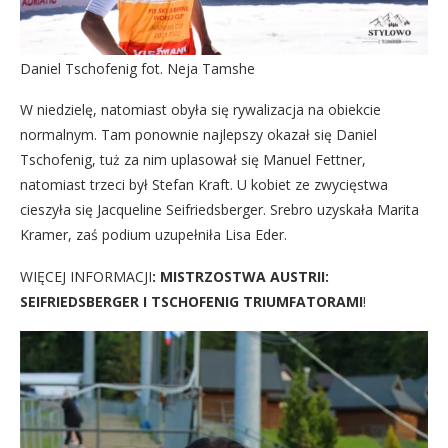
Daniel Tschofenig fot. Neja Tamshe
W niedzielę, natomiast obyła się rywalizacja na obiekcie
normalnym. Tam ponownie najlepszy okazał się Daniel
Tschofenig, tuż za nim uplasował się Manuel Fettner,
natomiast trzeci był Stefan Kraft. U kobiet ze zwycięstwa
cieszyła się Jacqueline Seifriedsberger. Srebro uzyskała Marita
Kramer, zaś podium uzupełniła Lisa Eder.
WIĘCEJ INFORMACJI
:
MISTRZOSTWA AUSTRII:
SEIFRIEDSBERGER I TSCHOFENIG TRIUMFATORAMI
!