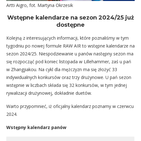
Artti Aigro, fot. Martyna Okrzesik
Wstępne kalendarze na sezon 2024/25 już
dostępne
Kolejną z interesujących informacji, które poznaliśmy w tym
tygodniu po nowej formule RAW AIR to wstępne kalendarze na
sezon 2024/25. Niespodziewanie u panów następny sezon ma
się rozpocząć pod koniec listopada w Lillehammer, zaś u pań
w Zhangjiakou. Na cykl dla mężczyzn ma się złożyć 33
indywidualnych konkursów oraz trzy drużynowe. U pań sezon
wstępnie w liczbach składa się 32 konkursów, w tym jednej
rywalizacji drużynowej, dokładnie duetów.
Warto przypomnieć, iż oficjalny kalendarz poznamy w czerwcu
2024.
Wstępny kalendarz panów