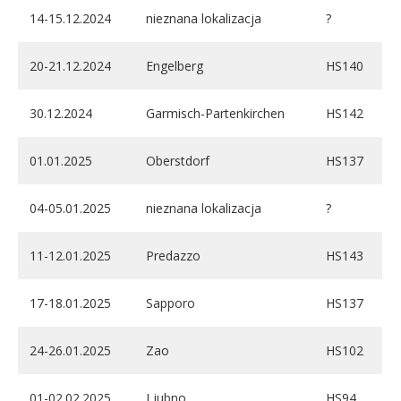
14-15.12.2024
nieznana lokalizacja
?
20-21.12.2024
Engelberg
HS140
30.12.2024
Garmisch-Partenkirchen
HS142
01.01.2025
Oberstdorf
HS137
04-05.01.2025
nieznana lokalizacja
?
11-12.01.2025
Predazzo
HS143
17-18.01.2025
Sapporo
HS137
24-26.01.2025
Zao
HS102
01-02.02.2025
Ljubno
HS94