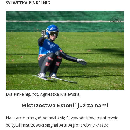
SYLWETKA PINKELNIG
Eva Pinkelnig, fot. Agnieszka Krajewska
Mistrzostwa Estonii już za nami
Na starcie zmagań pojawiło się 9. zawodników, ostatecznie
po tytuł mistrzowski sięgnął Artti Aigro, srebrny krążek