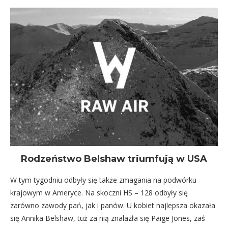
Rodzeństwo Belshaw triumfują w USA
W tym tygodniu odbyły się także zmagania na podwórku
krajowym w Ameryce. Na skoczni HS – 128 odbyły się
zarówno zawody pań, jak i panów. U kobiet najlepsza okazała
się Annika Belshaw, tuż za nią znalazła się Paige Jones, zaś