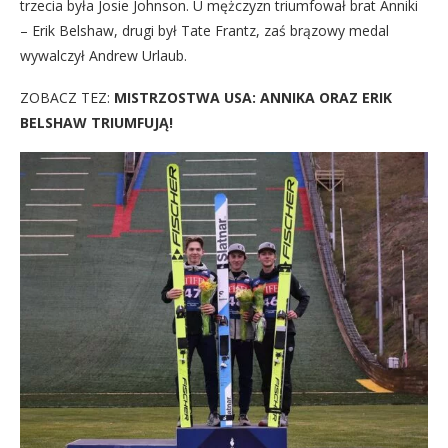
trzecia była Josie Johnson. U mężczyzn triumfował brat Anniki
– Erik Belshaw, drugi był Tate Frantz, zaś brązowy medal
wywalczył Andrew Urlaub.
ZOBACZ TEZ:
MISTRZOSTWA USA: ANNIKA ORAZ ERIK
BELSHAW TRIUMFUJĄ!