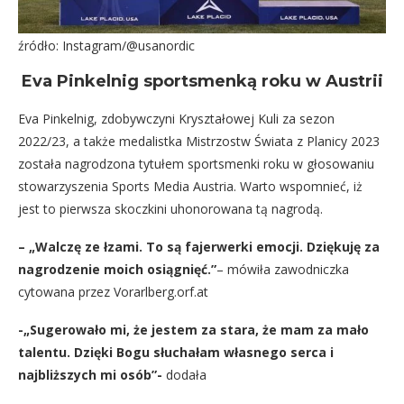
źródło: Instagram/@usanordic
Eva Pinkelnig sportsmenką roku w Austrii
Eva Pinkelnig, zdobywczyni Kryształowej Kuli za sezon
2022/23, a także medalistka Mistrzostw Świata z Planicy 2023
została nagrodzona tytułem sportsmenki roku w głosowaniu
stowarzyszenia Sports Media Austria. Warto wspomnieć, iż
jest to pierwsza skoczkini uhonorowana tą nagrodą.
– „Walczę ze łzami. To są fajerwerki emocji. Dziękuję za
nagrodzenie moich osiągnięć.”
– mówiła zawodniczka
cytowana przez Vorarlberg.orf.at
-„Sugerowało mi, że jestem za stara, że mam za mało
talentu. Dzięki Bogu słuchałam własnego serca i
najbliższych mi osób”-
dodała