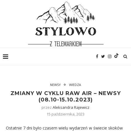
NEWSY
WIEDZA
ZMIANY W CYKLU RAW AIR – NEWSY
(08.10-15.10.2023)
przez
Aleksandra Rajewicz
15 października, 2023
Ostatnie 7 dni było czasem wielu wydarzeń w świecie skoków