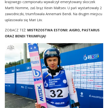
krajowego czempionatu wywalczył emerytowany skoczek
Martti Nomme, zaś brąz Kevin Maltsev. U pań wystartowały 2
zawodniczki, triumfowała Annemarii Bendi. Na drugim miejscu
uplasowała się Mari Liiv.
ZOBACZ TEŻ:
MISTRZOSTWA ESTONII: AIGRO, PASTARUS
ORAZ BENDI TRIUMFUJĄ!