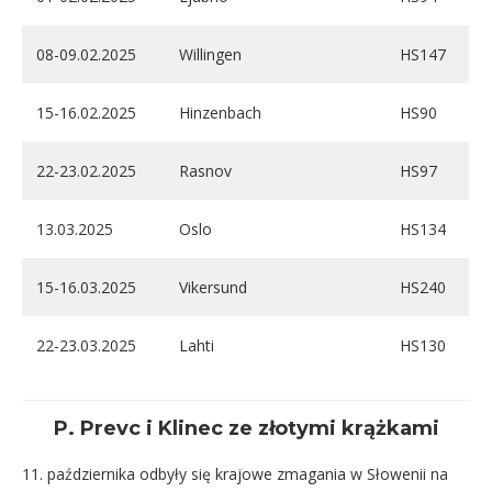
08-09.02.2025
Willingen
HS147
15-16.02.2025
Hinzenbach
HS90
22-23.02.2025
Rasnov
HS97
13.03.2025
Oslo
HS134
15-16.03.2025
Vikersund
HS240
22-23.03.2025
Lahti
HS130
P. Prevc i Klinec ze złotymi krążkami
11. października odbyły się krajowe zmagania w Słowenii na