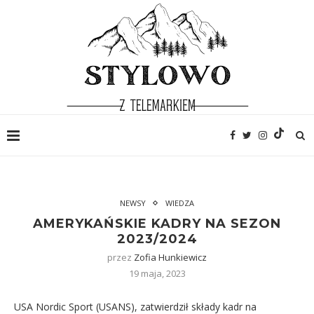
NEWSY
WIEDZA
AMERYKAŃSKIE KADRY NA SEZON
2023/2024
przez
Zofia Hunkiewicz
19 maja, 2023
USA Nordic Sport (USANS), zatwierdził składy kadr na