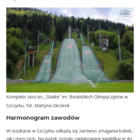
Kompleks skoczni ,,Skalite” im. Beskidzkich Olimpijczyków w
Szczyrku, fot. Martyna Okrzesik
Harmonogram zawodów
W rezultacie w Szczyrku odbędą się zarówno zmagania kobiet,
jak i mężczyzn. Na piątek zostały zaplanowane kwalifikacje do