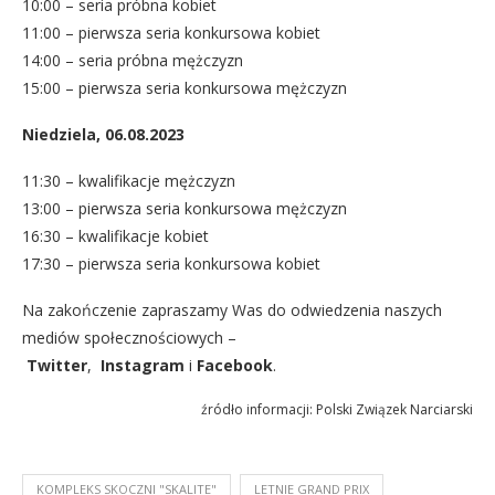
10:00 – seria próbna kobiet
11:00 – pierwsza seria konkursowa kobiet
14:00 – seria próbna mężczyzn
15:00 – pierwsza seria konkursowa mężczyzn
Niedziela,
06.08.2023
11:30 – kwalifikacje mężczyzn
13:00 – pierwsza seria konkursowa mężczyzn
16:30 – kwalifikacje kobiet
17:30 – pierwsza seria konkursowa kobiet
Na zakończenie zapraszamy Was do odwiedzenia naszych
mediów społecznościowych –
Twitter
,
Instagram
i
Facebook
.
źródło informacji: Polski Związek Narciarski
KOMPLEKS SKOCZNI "SKALITE"
LETNIE GRAND PRIX