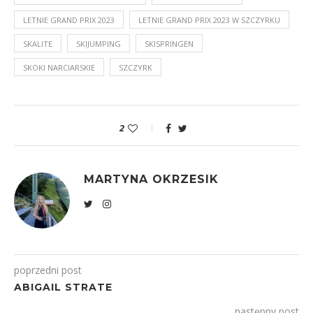
LETNIE GRAND PRIX 2023
LETNIE GRAND PRIX 2023 W SZCZYRKU
SKALITE
SKIJUMPING
SKISPRINGEN
SKOKI NARCIARSKIE
SZCZYRK
2
MARTYNA OKRZESIK
poprzedni post
ABIGAIL STRATE
następny post