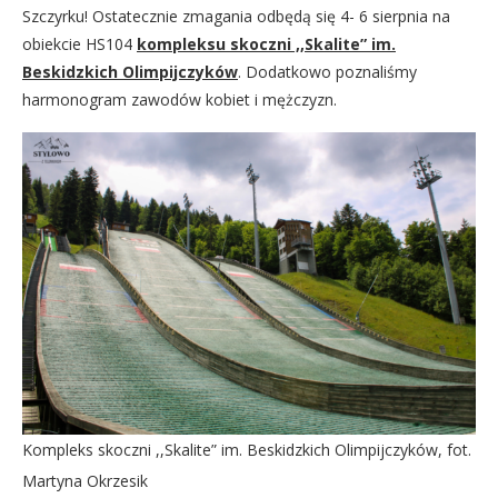
Szczyrku! Ostatecznie zmagania odbędą się 4- 6 sierpnia na
obiekcie HS104
kompleksu skoczni ,,Skalite” im.
Beskidzkich Olimpijczyków
. Dodatkowo poznaliśmy
harmonogram zawodów kobiet i mężczyzn.
Kompleks skoczni ,,Skalite” im. Beskidzkich Olimpijczyków, fot.
Martyna Okrzesik