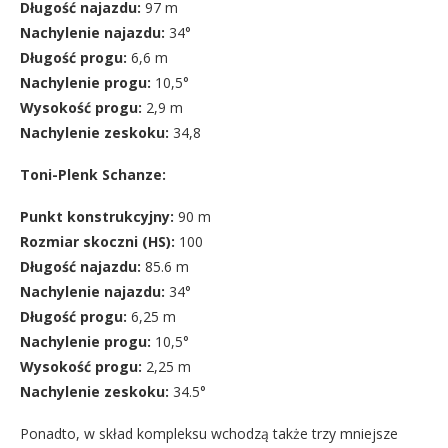
Długość najazdu:
97 m
Nachylenie najazdu:
34°
Długość progu:
6,6 m
Nachylenie progu:
10,5°
Wysokość progu:
2,9 m
Nachylenie zeskoku:
34,8
Toni-Plenk Schanze:
Punkt konstrukcyjny:
90 m
Rozmiar skoczni (HS):
100
Długość najazdu:
85.6 m
Nachylenie najazdu:
34°
Długość progu:
6,25 m
Nachylenie progu:
10,5°
Wysokość progu:
2,25
m
Nachylenie zeskoku:
34.5°
Ponadto, w skład kompleksu wchodzą także trzy mniejsze