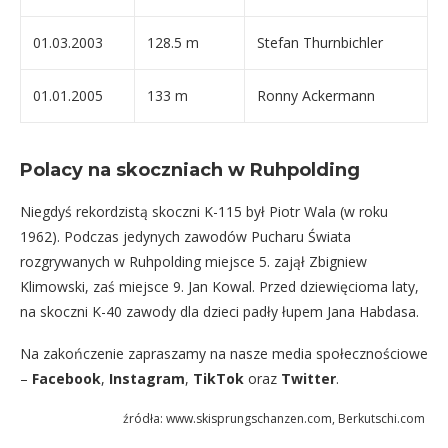
01.03.2003
128.5 m
Stefan Thurnbichler
01.01.2005
133 m
Ronny Ackermann
Polacy na skoczniach w Ruhpolding
Niegdyś rekordzistą skoczni K-115 był Piotr Wala (w roku
1962). Podczas jedynych zawodów Pucharu Świata
rozgrywanych w Ruhpolding miejsce 5. zajął Zbigniew
Klimowski, zaś miejsce 9.
Jan Kowal. Przed dziewięcioma laty,
na skoczni K-40 zawody dla dzieci padły łupem Jana Habdasa.
Na zakończenie zapraszamy na nasze media społecznościowe
–
Facebook
,
Instagram
,
TikTok
oraz
Twitter
.
źródła:
www.skisprungschanzen.com
, Berkutschi.com