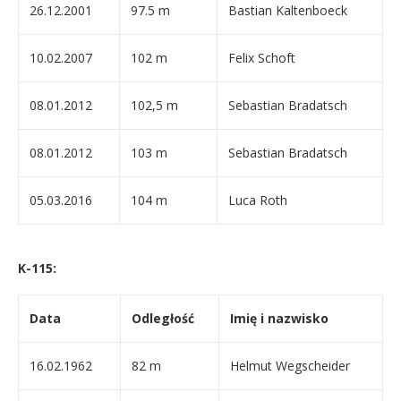
26.12.2001
97.5 m
Bastian Kaltenboeck
10.02.2007
102 m
Felix Schoft
08.01.2012
102,5 m
Sebastian Bradatsch
08.01.2012
103 m
Sebastian Bradatsch
05.03.2016
104 m
Luca Roth
K-115:
Data
Odległość
Imię i nazwisko
16.02.1962
82 m
Helmut Wegscheider