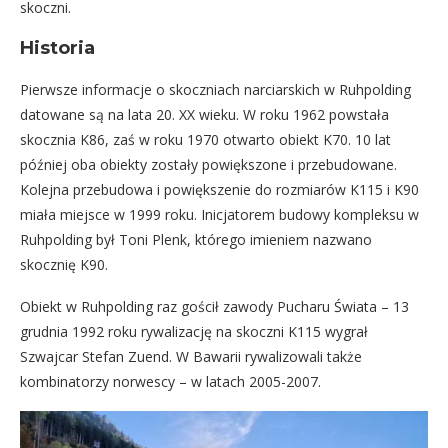
skoczni.
Historia
Pierwsze informacje o skoczniach narciarskich w Ruhpolding
datowane są na lata 20. XX wieku. W roku 1962 powstała
skocznia K86, zaś w roku 1970 otwarto obiekt K70. 10 lat
później oba obiekty zostały powiększone i przebudowane.
Kolejna przebudowa i powiększenie do rozmiarów K115 i K90
miała miejsce w 1999 roku. Inicjatorem budowy kompleksu w
Ruhpolding był Toni Plenk, którego imieniem nazwano
skocznię K90.
Obiekt w Ruhpolding raz gościł zawody Pucharu Świata – 13
grudnia 1992 roku rywalizację na skoczni K115 wygrał
Szwajcar Stefan Zuend. W Bawarii rywalizowali także
kombinatorzy norwescy – w latach 2005-2007.