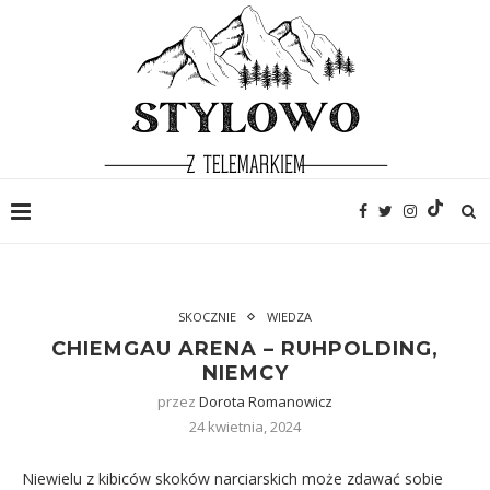
SKOCZNIE
WIEDZA
CHIEMGAU ARENA – RUHPOLDING,
NIEMCY
przez
Dorota Romanowicz
24 kwietnia, 2024
Niewielu z kibiców skoków narciarskich może zdawać sobie