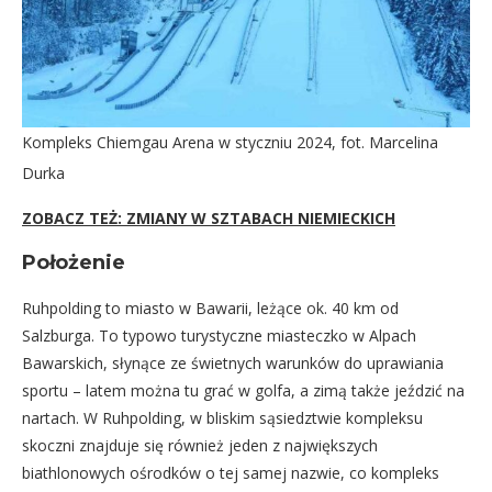
Kompleks Chiemgau Arena w styczniu 2024, fot. Marcelina
Durka
ZOBACZ TEŻ: ZMIANY W SZTABACH NIEMIECKICH
Położenie
Ruhpolding to miasto w Bawarii, leżące ok. 40 km od
Salzburga. To typowo turystyczne miasteczko w Alpach
Bawarskich, słynące ze świetnych warunków do uprawiania
sportu – latem można tu grać w golfa, a zimą także jeździć na
nartach. W Ruhpolding, w bliskim sąsiedztwie kompleksu
skoczni znajduje się również jeden z największych
biathlonowych ośrodków o tej samej nazwie, co kompleks