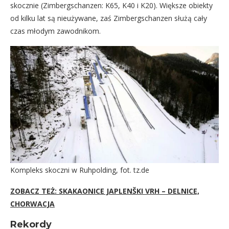
skocznie (Zimbergschanzen: K65, K40 i K20). Większe obiekty
od kilku lat są nieużywane, zaś Zimbergschanzen służą cały
czas młodym zawodnikom.
Kompleks skoczni w Ruhpolding, fot. tz.de
ZOBACZ TEŻ: SKAKAONICE JAPLENŠKI VRH – DELNICE,
CHORWACJA
Rekordy