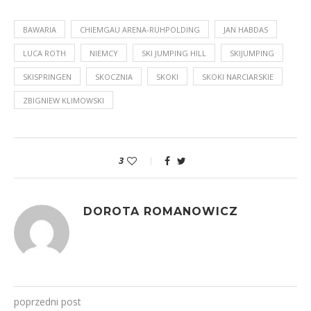
BAWARIA
CHIEMGAU ARENA-RUHPOLDING
JAN HABDAS
LUCA ROTH
NIEMCY
SKI JUMPING HILL
SKIJUMPING
SKISPRINGEN
SKOCZNIA
SKOKI
SKOKI NARCIARSKIE
ZBIGNIEW KLIMOWSKI
3
DOROTA ROMANOWICZ
poprzedni post