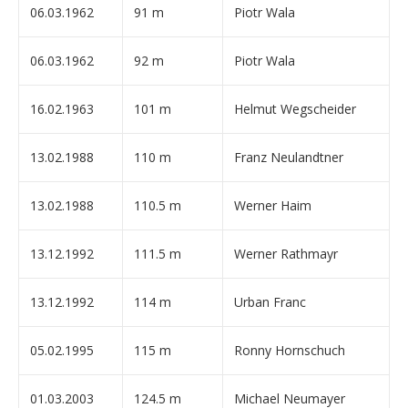
06.03.1962
91 m
Piotr Wala
06.03.1962
92 m
Piotr Wala
16.02.1963
101 m
Helmut Wegscheider
13.02.1988
110 m
Franz Neulandtner
13.02.1988
110.5 m
Werner Haim
13.12.1992
111.5 m
Werner Rathmayr
13.12.1992
114 m
Urban Franc
05.02.1995
115 m
Ronny Hornschuch
01.03.2003
124.5 m
Michael Neumayer