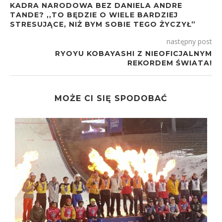
KADRA NARODOWA BEZ DANIELA ANDRE
TANDE? ,,TO BĘDZIE O WIELE BARDZIEJ
STRESUJĄCE, NIŻ BYM SOBIE TEGO ŻYCZYŁ”
następny post
RYOYU KOBAYASHI Z NIEOFICJALNYM
REKORDEM ŚWIATA!
MOŻE CI SIĘ SPODOBAĆ