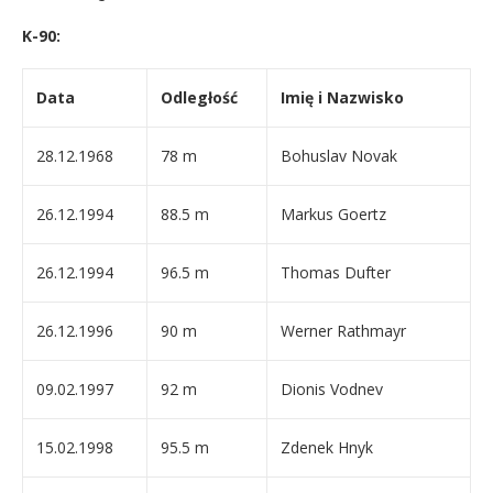
K-90:
Data
Odległość
Imię i Nazwisko
28.12.1968
78 m
Bohuslav Novak
26.12.1994
88.5 m
Markus Goertz
26.12.1994
96.5 m
Thomas Dufter
26.12.1996
90 m
Werner Rathmayr
09.02.1997
92 m
Dionis Vodnev
15.02.1998
95.5 m
Zdenek Hnyk