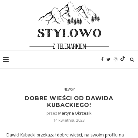
NEWSY
DOBRE WIEŚCI OD DAWIDA
KUBACKIEGO!
przez
Martyna Okrzesik
14 kwietnia, 2023
Dawid Kubacki przekazał dobre wieści, na swoim profilu na