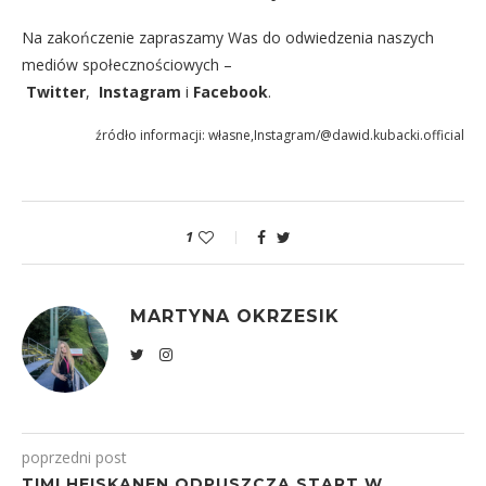
Na zakończenie zapraszamy Was do odwiedzenia naszych
mediów społecznościowych –
Twitter
,
Instagram
i
Facebook
.
źródło informacji: własne,Instagram/@dawid.kubacki.official
1
MARTYNA OKRZESIK
poprzedni post
TIMI HEISKANEN ODPUSZCZA START W