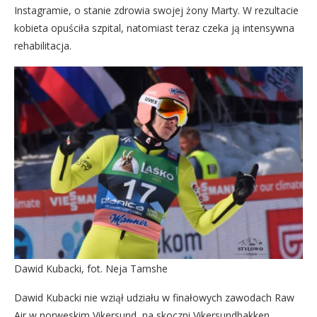
Instagramie, o stanie zdrowia swojej żony Marty. W rezultacie
kobieta opuściła szpital, natomiast teraz czeka ją intensywna
rehabilitacja.
Dawid Kubacki, fot. Neja Tamshe
Dawid Kubacki nie wziął udziału w finałowych zawodach Raw
Air w norweskim Vikersund, na skoczni Vikersundbakken