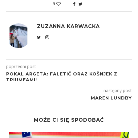
3
ZUZANNA KARWACKA
poprzedni post
POKAL ARGETA: FALETIČ ORAZ KOŠNJEK Z
TRIUMFAMI!
następny post
MAREN LUNDBY
MOŻE CI SIĘ SPODOBAĆ