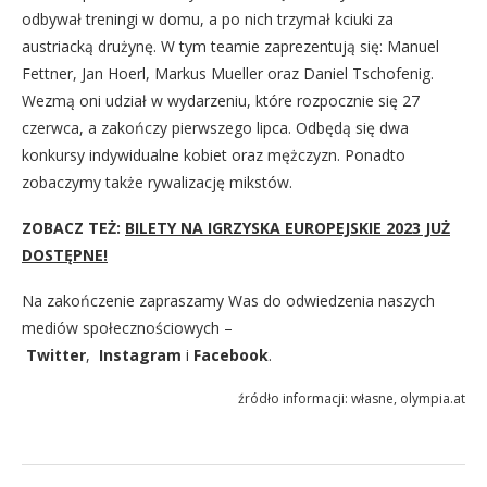
odbywał treningi w domu, a po nich trzymał kciuki za
austriacką drużynę. W tym teamie zaprezentują się: Manuel
Fettner, Jan Hoerl, Markus Mueller oraz Daniel Tschofenig.
Wezmą oni udział w wydarzeniu, które rozpocznie się 27
czerwca, a zakończy pierwszego lipca. Odbędą się dwa
konkursy indywidualne kobiet oraz mężczyzn. Ponadto
zobaczymy także rywalizację mikstów.
ZOBACZ TEŻ:
BILETY NA IGRZYSKA EUROPEJSKIE 2023 JUŻ
DOSTĘPNE!
Na zakończenie zapraszamy Was do odwiedzenia naszych
mediów społecznościowych –
Twitter
,
Instagram
i
Facebook
.
źródło informacji: własne, olympia.at