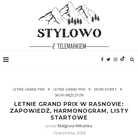
LETNIE GRAND PRIX
LETNIE GRAND PRIX
SKOKI KOBIET
SKOKI MĘŻCZYZN
LETNIE GRAND PRIX W RASNOVIE:
ZAPOWIEDŹ, HARMONOGRAM, LISTY
STARTOWE
przez
Małgosia Mikulska
19 września, 2024