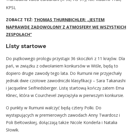
KPSL
ZOBACZ TEŻ:
THOMAS THURNBICHLER: „JESTEM
NAPRAWDĘ ZADOWOLONY Z ATMOSFERY WE WSZYSTKICH
ZESPOŁACH”
Listy startowe
Do piątkowego prologu przystąpi 36 skoczkiń z 11 krajów. Dla
pań, w związku z odwołaniem konkursów w Wiśle, będą to
dopiero drugie zawody tego lata. Do Rumunii nie przyjechały
jednak dwie czołowe zawodniczki klasyfikacji – Sara Takanashi
i Jacqueline Seifriedsberger. Listę startową kończy zatem Ema
Klinec, która w Courchevel zwyciężyła w pierwszym konkursie.
O punkty w Rumunii walczyć będą cztery Polki. Do
występujących w premierowych zawodach Anny Twardosz i
Poli Bełtowskiej, dołączają także Nicole Konderla i Natalia
Słowik.