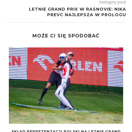
następny post
LETNIE GRAND PRIX W RASNOVIE: NIKA
PREVC NAJLEPSZA W PROLOGU
MOŻE CI SIĘ SPODOBAĆ
D
SKŁAD REPREZENTACJI POLSKI NA LETNIE GRAND