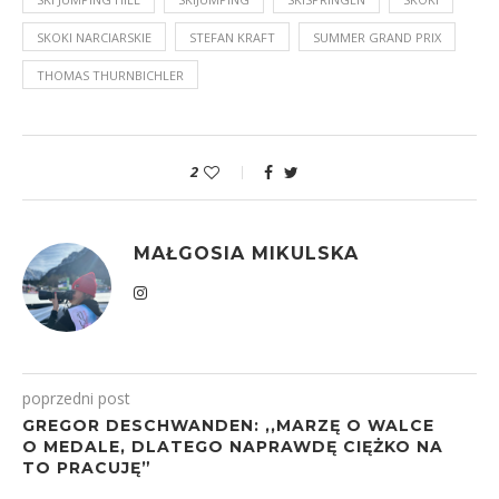
SKOKI NARCIARSKIE
STEFAN KRAFT
SUMMER GRAND PRIX
THOMAS THURNBICHLER
2
MAŁGOSIA MIKULSKA
poprzedni post
GREGOR DESCHWANDEN: ,,MARZĘ O WALCE
O MEDALE, DLATEGO NAPRAWDĘ CIĘŻKO NA
TO PRACUJĘ”