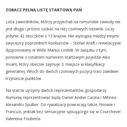
ZOBACZ PEŁNĄ LISTĘ STARTOWĄ PAŃ
Lista zawodników, którzy przyjechali na rumuńskie zawody nie
jest długa i próżno szukać na niej czołowych nazwisk. Liczy
jedynie 42 skoczków z 13 krajów. Nie wystąpią między innymi
zwycięzcy poprzednich konkursów – Stefan Kraft i rewelacyjnie
dysponowany w Wiśle Marius Lindvik. W związku z tym,
ponownie z ostatnim numerem startowym pojedzie Alex
Insam, który obecnie zajmuje 3. miejsce w klasyfikacji
generalnej. Włoch do dwóch czołowych pozycji traci zaledwie
trzynaście punktów.
Na starcie ujrzymy dwóch reprezentantów gospodarzy.
Rumunię reprezentować będą Daniel Andrei Cacina i Mihnea
Alexandru Spulber. Do rywalizacji powracają także Finowie i
Francuzi, jednak bez sensacyjnie spisującego się w Courchevel
Valentina Fouberta.