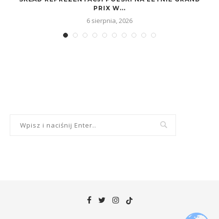
PRIX W...
6 sierpnia, 2026