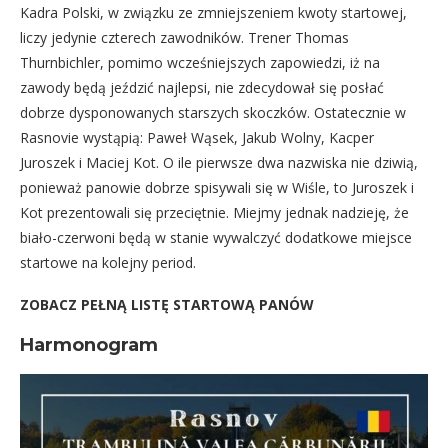
Kadra Polski, w związku ze zmniejszeniem kwoty startowej,
liczy jedynie czterech zawodników. Trener Thomas
Thurnbichler, pomimo wcześniejszych zapowiedzi, iż na
zawody będą jeździć najlepsi, nie zdecydował się posłać
dobrze dysponowanych starszych skoczków. Ostatecznie w
Rasnovie wystąpią: Paweł Wąsek, Jakub Wolny, Kacper
Juroszek i Maciej Kot. O ile pierwsze dwa nazwiska nie dziwią,
ponieważ panowie dobrze spisywali się w Wiśle, to Juroszek i
Kot prezentowali się przeciętnie. Miejmy jednak nadzieję, że
biało-czerwoni będą w stanie wywalczyć dodatkowe miejsce
startowe na kolejny period.
ZOBACZ PEŁNĄ LISTĘ STARTOWĄ PANÓW
Harmonogram