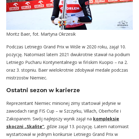
Moritz Baer, fot. Martyna Okrzesik
Podczas Letniego Grand Prix w Wiśle w 2020 roku, zajął 10.
pozycję. Natomiast latem 2021 dwukrotnie stawał na podium
Letniego Pucharu Kontynentalnego w fińskim Kuopio – na 2.
oraz 3. stopniu. Baer wielokrotnie zdobywał medale podczas
mistrzostw Niemiec.
Ostatni sezon w karierze
Reprezentant Niemiec minionej zimy startował jedynie w
zawodach rangi FIS Cup – w Szczyrku, Villach, Oberhofie i
Zakopanem. Swój najlepszy wynik zajął na
kompleksie
skoczni „Skalite”
, gdzie zajął 13. pozycję. Latem natomiast
wystartował w jednym konkursie Letniego Grand Prix w