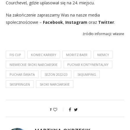
Courchevel, gdzie uplasował się na 24. miejscu.
Na zakończenie zapraszamy Was na nasze media
społecznościowe –
Facebook
,
Instagram
oraz
Twitter
.
źródło informacji: własne
FIS CUP
KONIEC KARIERY
MORITZ BAER
NIEMCY
NIEMIECKIE SKOKI NARCIARSKIE
PUCHAR KONTYNENTALNY
PUCHAR ŚWIATA
SEZON 2022/23
SKIJUMPING
SKISPRINGEN
SKOKI NARCIARSKIE
1