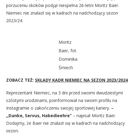
porzuceniu skoków podjął niespełna 26-letni Moritz Baer.
Niemiec nie znalazł się w kadrach na nadchodzący sezon
2023/24.
Moritz
Baer, fot.
Dominika
Śmiech
ZOBACZ TEŻ:
SKŁADY KADR NIEMIEC NA SEZON 2023/2024
Reprezentant Niemiec, na 3 dni przed swoimi dwudziestymi
szóstymi urodzinami, poinformował na swoim profilu na
Instagramie o zakończeniu swojej sportowej kariery.
–
,,Danke, Servus, Habedieehre”
– napisał Moritz Baer.
Dodajmy, że Baer nie znalazł się w kadrach na nadchodzący
sezon.