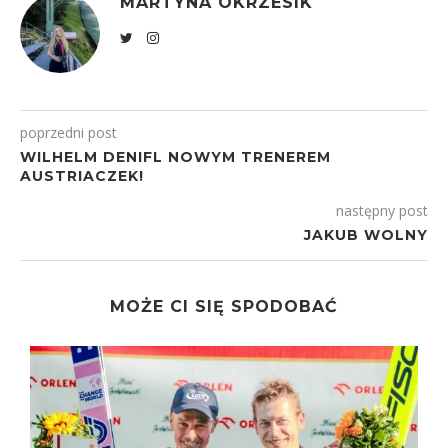
MARTYNA OKRZESIK
poprzedni post
WILHELM DENIFL NOWYM TRENEREM
AUSTRIACZEK!
następny post
JAKUB WOLNY
MOŻE CI SIĘ SPODOBAĆ