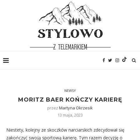
NEWSY
MORITZ BAER KOŃCZY KARIERĘ
przez
Martyna Okrzesik
13 maja, 2023
Niestety, kolejny ze skoczków narciarskich zdecydował się
zakończyć swoją sportową karierę. Tym razem decyzję o