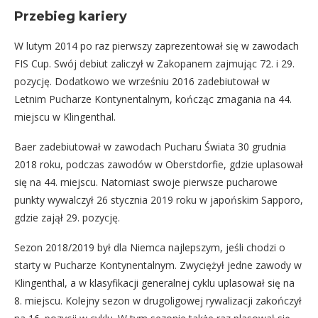
Przebieg kariery
W lutym 2014 po raz pierwszy zaprezentował się w zawodach
FIS Cup. Swój debiut zaliczył w Zakopanem zajmując 72. i 29.
pozycję. Dodatkowo we wrześniu 2016 zadebiutował w
Letnim Pucharze Kontynentalnym, kończąc zmagania na 44.
miejscu w Klingenthal.
Baer zadebiutował w zawodach Pucharu Świata 30 grudnia
2018 roku, podczas zawodów w Oberstdorfie, gdzie uplasował
się na 44. miejscu. Natomiast swoje pierwsze pucharowe
punkty wywalczył 26 stycznia 2019 roku w japońskim Sapporo,
gdzie zajął 29. pozycję.
Sezon 2018/2019 był dla Niemca najlepszym, jeśli chodzi o
starty w Pucharze Kontynentalnym. Zwyciężył jedne zawody w
Klingenthal, a w klasyfikacji generalnej cyklu uplasował się na
8. miejscu. Kolejny sezon w drugoligowej rywalizacji zakończył