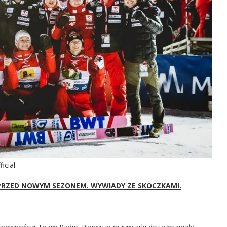
icial
 PRZED NOWYM SEZONEM. WYWIADY ZE SKOCZKAMI.