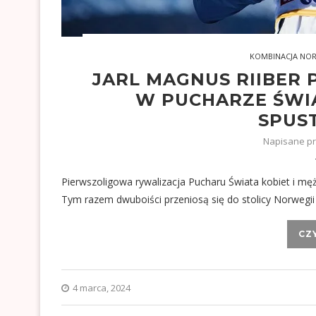
KOMBINACJA NO
JARL MAGNUS RIIBER
W PUCHARZE ŚWIAT
SPUS
Napisane p
Pierwszoligowa rywalizacja Pucharu Świata kobiet i mę
Tym razem dwuboiści przeniosą się do stolicy Norwegi
CZ
4 marca, 2024