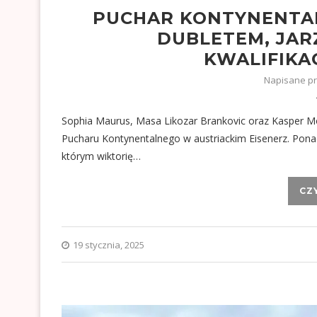
PUCHAR KONTYNENTAL
DUBLETEM, JAR
KWALIFIKA
Napisane p
Sophia Maurus, Masa Likozar Brankovic oraz Kasper Mo
Pucharu Kontynentalnego w austriackim Eisenerz. Pona
którym wiktorię…
CZ
19 stycznia, 2025