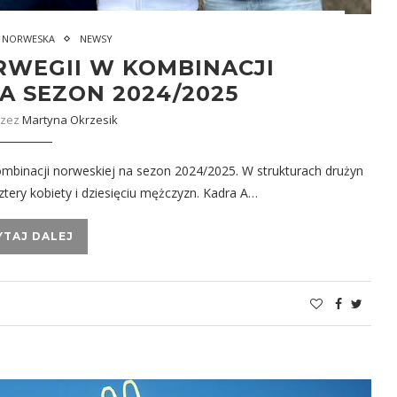
 NORWESKA
NEWSY
RWEGII W KOMBINACJI
A SEZON 2024/2025
rzez
Martyna Okrzesik
ombinacji norweskiej na sezon 2024/2025. W strukturach drużyn
tery kobiety i dziesięciu mężczyzn. Kadra A…
YTAJ DALEJ