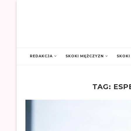
REDAKCJA
SKOKI MĘŻCZYZN
SKOKI
TAG:
ESP