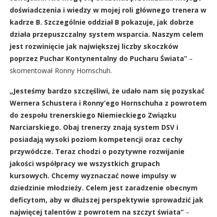
doświadczenia i wiedzy w mojej roli głównego trenera w
kadrze B. Szczególnie oddział B pokazuje, jak dobrze
działa przepuszczalny system wsparcia. Naszym celem
jest rozwinięcie jak największej liczby skoczków
poprzez Puchar Kontynentalny do Pucharu Świata”
–
skomentował Ronny Hornschuh.
„Jesteśmy bardzo szczęśliwi, że udało nam się pozyskać
Wernera Schustera i Ronny’ego Hornschuha z powrotem
do zespołu trenerskiego Niemieckiego Związku
Narciarskiego. Obaj trenerzy znają system DSV i
posiadają wysoki poziom kompetencji oraz cechy
przywódcze. Teraz chodzi o pozytywne rozwijanie
jakości współpracy we wszystkich grupach
kursowych. Chcemy wyznaczać nowe impulsy w
dziedzinie młodzieży. Celem jest zaradzenie obecnym
deficytom, aby w dłuższej perspektywie sprowadzić jak
najwięcej talentów z powrotem na szczyt świata”
–