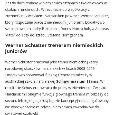
Zaszły duże zmiany w niemieckich sztabach szkoleniowych w
skokach narciarskich. W rezultacie do współpracy z
Niemieckim Związkiem Narciarskim powraca Werner Schuster,
który rozpocznie pracę z niemieckimi juniorami. Dodatkowo
szkoleniowcem kadry B zostanie Ronny Hornschuh, a Andreas
Mitter dołączy do sztabu Stefana Horngachera.
Werner Schuster trenerem niemieckich
juniorów
Werner Schuster pracował jako trener niemieckiej kadry
narodowej skoczków narciarskich w latach 2008-2019.
Dodatkowo sprawował funkcję trenera młodzieży w
austriackiej szkole narciarskiej
Schigymnasium Stams
. W
rezultacie Schuster powraca do pracy w Niemieckim Związku
Narciarskim i obejmie funkcję głównego trenera młodzieży od
sezonu letniego. Jego rolą będzie koncepcyjnie zaangażowany
we wprowadzanie młodych, niemieckich zawodników do
światowej czołówki.