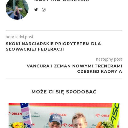
poprzedni post
SKOKI NARCIARSKIE PRIORYTETEM DLA
SŁOWACKIEJ FEDERACJI
następny post
VANČURA I ZEMAN NOWYMI TRENERAMI
CZESKIEJ KADRY A
MOŻE CI SIĘ SPODOBAĆ