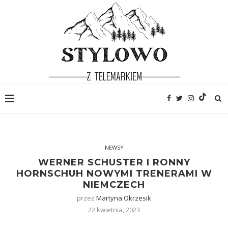
NEWSY
WERNER SCHUSTER I RONNY
HORNSCHUH NOWYMI TRENERAMI W
NIEMCZECH
przez
Martyna Okrzesik
22 kwietnia, 2023