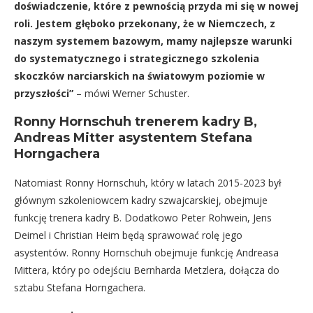
doświadczenie, które z pewnością przyda mi się w nowej
roli. Jestem głęboko przekonany, że w Niemczech, z
naszym systemem bazowym, mamy najlepsze warunki
do systematycznego i strategicznego szkolenia
skoczków narciarskich na światowym poziomie w
przyszłości”
– mówi Werner Schuster.
Ronny Hornschuh trenerem kadry B,
Andreas Mitter asystentem Stefana
Horngachera
Natomiast Ronny Hornschuh, który w latach 2015-2023 był
głównym szkoleniowcem kadry szwajcarskiej, obejmuje
funkcję trenera kadry B. Dodatkowo Peter Rohwein, Jens
Deimel i Christian Heim będą sprawować rolę jego
asystentów. Ronny Hornschuh obejmuje funkcję Andreasa
Mittera, który po odejściu Bernharda Metzlera, dołącza do
sztabu Stefana Horngachera.