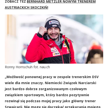
ZOBACZ TEŻ
BERNHARD METZLER NOWYM TRENEREM
AUSTRIACKICH SKOCZKIŃ!
Ronny Hornschuh fot. nau.ch
„Możliwość ponownej pracy w zespole trenerskim DSV
wiele dla mnie znaczy. Niemiecki Związek Narciarski
jest bardzo dobrze zorganizowanym czołowym
związkiem sportowym, który bardzo pozytywnie
rozwinął się podczas mojej pracy jako główny trener
Szwajcarii. Nie mogę się doczekać przekazania mojego