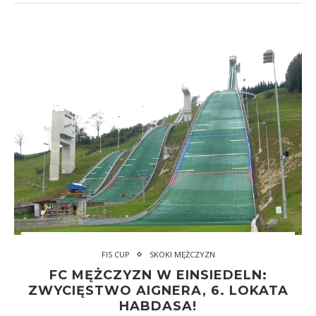
FIS CUP
SKOKI MĘŻCZYZN
FC MĘŻCZYZN W EINSIEDELN:
ZWYCIĘSTWO AIGNERA, 6. LOKATA
HABDASA!