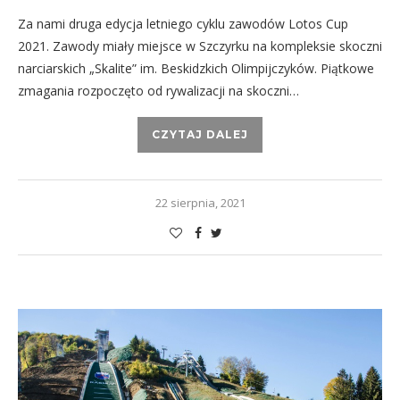
Za nami druga edycja letniego cyklu zawodów Lotos Cup
2021. Zawody miały miejsce w Szczyrku na kompleksie skoczni
narciarskich „Skalite” im. Beskidzkich Olimpijczyków. Piątkowe
zmagania rozpoczęto od rywalizacji na skoczni…
CZYTAJ DALEJ
22 sierpnia, 2021