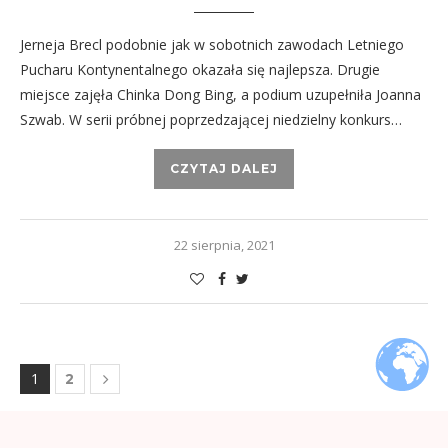
Jerneja Brecl podobnie jak w sobotnich zawodach Letniego
Pucharu Kontynentalnego okazała się najlepsza. Drugie
miejsce zajęła Chinka Dong Bing, a podium uzupełniła Joanna
Szwab. W serii próbnej poprzedzającej niedzielny konkurs…
CZYTAJ DALEJ
22 sierpnia, 2021
1
2