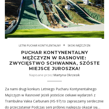
LETNI PUCHAR KONTYLENTALNY
SKOKI MĘŻCZYZN
PUCHAR KONTYNENTALNY
MĘŻCZYZN W RASNOVIE:
ZWYCIĘSTWO SCHWANNA, SZÓSTE
MIEJSCE JUROSZKA!
Napisane przez
Martyna Okrzesik
Za nami drugi konkurs Letniego Pucharu Kontynentalnego
Mężczyzn w Rasnovie! Jeżeli jesteście ciekawi wydarzeń z
Trambulina Valea Carbunarii (HS-97) to zapraszamy serdecznie
do przeczytania! Podczas serii próbnej najlepszy okazał się…