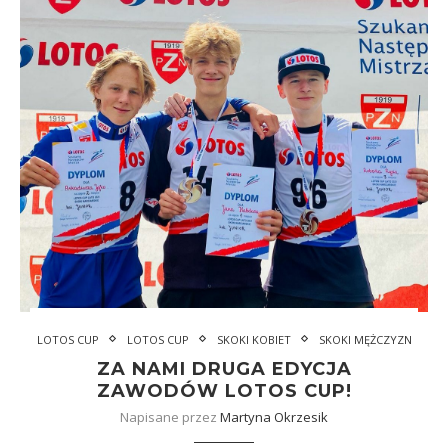
LOTOS CUP
LOTOS CUP
SKOKI KOBIET
SKOKI MĘŻCZYZN
ZA NAMI DRUGA EDYCJA
ZAWODÓW LOTOS CUP!
Napisane przez
Martyna Okrzesik