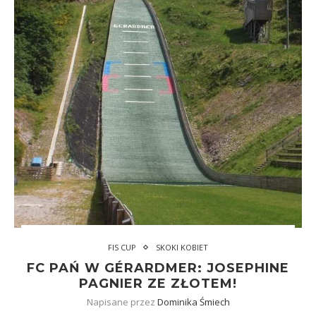
FIS CUP
SKOKI KOBIET
FC PAŃ W GÉRARDMER: JOSEPHINE
PAGNIER ZE ZŁOTEM!
Napisane przez
Dominika Śmiech