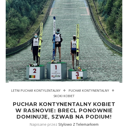
LETNI PUCHAR KONTYLENTALNY
PUCHAR KONTYNENTALNY
SKOKI KOBIET
PUCHAR KONTYNENTALNY KOBIET
W RASNOVIE: BRECL PONOWNIE
DOMINUJE, SZWAB NA PODIUM!
Napisane przez
Stylowo Z Telemarkiem