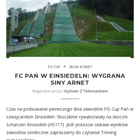
FIS CUP
SKOKI KOBIET
FC PAŃ W EINSIEDELN: WYGRANA
SINY ARNET
Napisane przez
Stylowo Z Telemarkiem
Czas na podsuwanie pierwszego dnia zawodów FIS Cup Pań w
szwajcarskim Einsiedeln. Skoczkinie rywalizowały na skoczni
Schanzen Einsiedeln (HS117). Jeśli jesteście ciekawi wyników
zawodów serdecznie zapraszamy do czytania! Trening