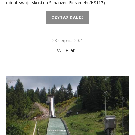
oddali swoje skoki na Schanzen Einsiedeln (HS117).…
CZYTAJ DALEJ
28 sierpnia, 2021