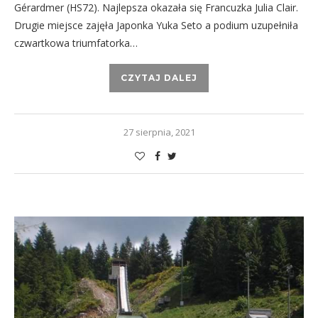
Gérardmer (HS72). Najlepsza okazała się Francuzka Julia Clair.
Drugie miejsce zajęła Japonka Yuka Seto a podium uzupełniła
czwartkowa triumfatorka…
CZYTAJ DALEJ
27 sierpnia, 2021