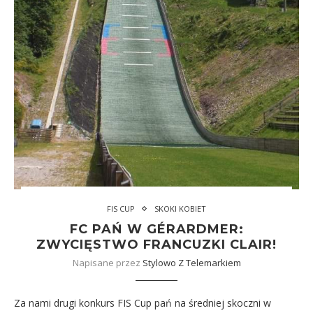
FIS CUP
SKOKI KOBIET
FC PAŃ W GÉRARDMER:
ZWYCIĘSTWO FRANCUZKI CLAIR!
Napisane przez
Stylowo Z Telemarkiem
Za nami drugi konkurs FIS Cup pań na średniej skoczni w