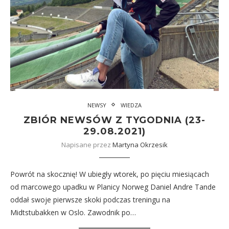
NEWSY
WIEDZA
ZBIÓR NEWSÓW Z TYGODNIA (23-
29.08.2021)
Napisane przez
Martyna Okrzesik
Powrót na skocznię! W ubiegły wtorek, po pięciu miesiącach
od marcowego upadku w Planicy Norweg Daniel Andre Tande
oddał swoje pierwsze skoki podczas treningu na
Midtstubakken w Oslo. Zawodnik po…