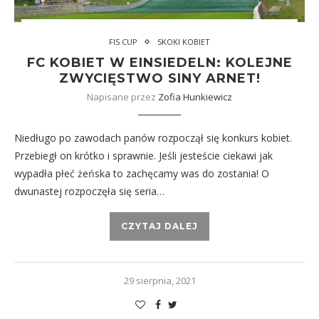
FIS CUP
SKOKI KOBIET
FC KOBIET W EINSIEDELN: KOLEJNE
ZWYCIĘSTWO SINY ARNET!
Napisane przez
Zofia Hunkiewicz
Niedługo po zawodach panów rozpoczął się konkurs kobiet.
Przebiegł on krótko i sprawnie. Jeśli jesteście ciekawi jak
wypadła płeć żeńska to zachęcamy was do zostania! O
dwunastej rozpoczęła się seria…
CZYTAJ DALEJ
29 sierpnia, 2021