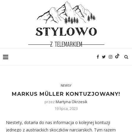
NEWSY
MARKUS MÜLLER KONTUZJOWANY!
przez
Martyna Okrzesik
19 lipca, 2023
Niestety, dotarła do nas informacja o kolejnej kontuzji
jednego z austriackich skoczków narciarskich. Tym razem