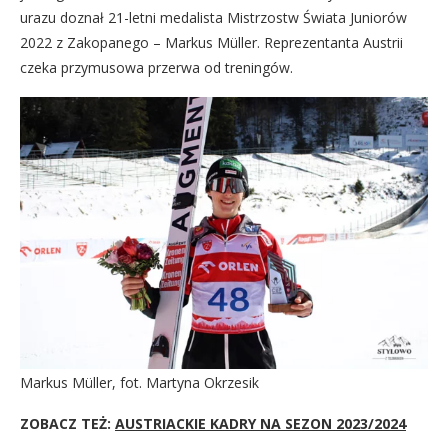
urazu doznał 21-letni medalista Mistrzostw Świata Juniorów
2022 z Zakopanego – Markus Müller. Reprezentanta Austrii
czeka przymusowa przerwa od treningów.
Markus Müller, fot. Martyna Okrzesik
ZOBACZ TEŻ:
AUSTRIACKIE KADRY NA SEZON 2023/2024