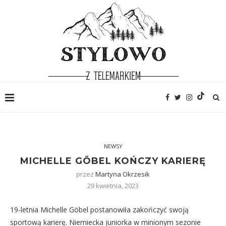
NEWSY
MICHELLE GÖBEL KOŃCZY KARIERĘ
przez
Martyna Okrzesik
29 kwietnia, 2023
19-letnia Michelle Göbel postanowiła zakończyć swoją
sportową karierę. Niemiecka juniorka w minionym sezonie