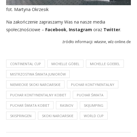
fot. Martyna Okrzesik
Na zakończenie zapraszamy Was na nasze media
społecznościowe –
Facebook
,
Instagram
oraz
Twitter
.
źródło informacji: własne, wlz-online.de
CONTINENTAL CUP
MICHELLE GÖBEL
MICHELLE GOEBEL
MISTRZOSTWA ŚWIATA JUNIORÓW
NIEMIECKIE SKOKI NARCIARSKIE
PUCHAR KONTYNENTALNY
PUCHAR KONTYNENTALNY KOBIET
PUCHAR ŚWIATA
PUCHAR ŚWIATA KOBIET
RASNOV
SKIJUMPING
SKISPRINGEN
SKOKI NARCIARSKIE
WORLD CUP