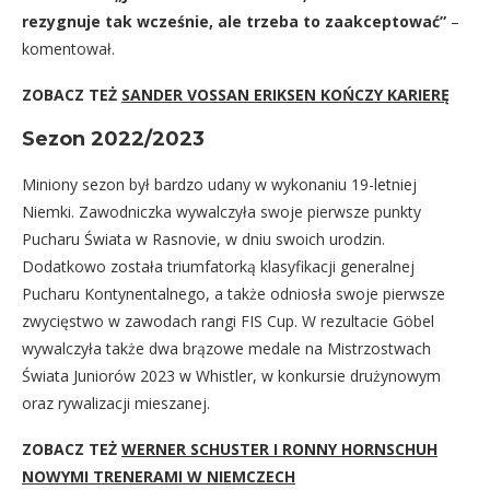
rezygnuje tak wcześnie, ale trzeba to zaakceptować”
–
komentował.
ZOBACZ TEŻ
SANDER VOSSAN ERIKSEN KOŃCZY KARIERĘ
Sezon 2022/2023
Miniony sezon był bardzo udany w wykonaniu 19-letniej
Niemki. Zawodniczka wywalczyła swoje pierwsze punkty
Pucharu Świata w Rasnovie, w dniu swoich urodzin.
Dodatkowo została triumfatorką klasyfikacji generalnej
Pucharu Kontynentalnego, a także odniosła swoje pierwsze
zwycięstwo w zawodach rangi FIS Cup. W rezultacie Göbel
wywalczyła także dwa brązowe medale na Mistrzostwach
Świata Juniorów 2023 w Whistler, w konkursie drużynowym
oraz rywalizacji mieszanej.
ZOBACZ TEŻ
WERNER SCHUSTER I RONNY HORNSCHUH
NOWYMI TRENERAMI W NIEMCZECH