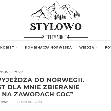
 KOBIET
KOMBINACJA NORWESKA
WIEDZA
FO
NACJA NORWESKA
YJEŻDZA DO NORWEGII.
ST DLA MNIE ZBIERANIE
 NA ZAWODACH COC”
rzesik
22 czerwca, 2023