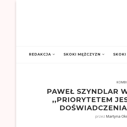
REDAKCJA
SKOKI MĘŻCZYZN
SKOKI
KOMBI
PAWEŁ SZYNDLAR W
,,PRIORYTETEM JE
DOŚWIADCZENIA
przez
Martyna Ok