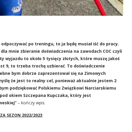
 odpoczywać po treningu, to ja będę musiał iść do pracy.
st dla mnie zbieranie doświadczenia na zawodach COC czyli
 wyjazdu to około 5 tysięcy złotych, które muszę jakoś
t 9, to trzeba trochę uzbierać
.
To doświadczenie
zebne bym dobrze zaprezentował się na Zimowych
yślę że jest to realny cel, ponieważ aktualnie jestem 2
łbym podziękować Polskiemu Związkowi Narciarskiemu
 pod okiem Szczepana Kupczaka, który jest
weskiej”
– kończy wpis.
ZA SEZON 2022/2023