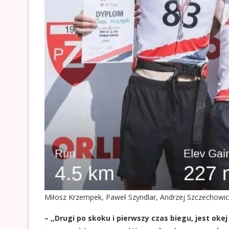
Miłosz Krzempek, Paweł Szyndlar, Andrzej Szczechowic
– ,,Drugi po skoku i pierwszy czas biegu, jest ok