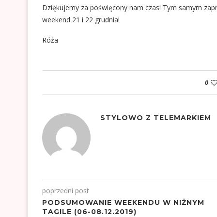
Dziękujemy za poświęcony nam czas! Tym samym zapr
weekend 21 i 22 grudnia!
Róża
0
STYLOWO Z TELEMARKIEM
poprzedni post
PODSUMOWANIE WEEKENDU W NIŻNYM
TAGILE (06-08.12.2019)