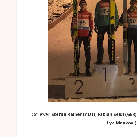
Od lewej:
Stefan Rainer (AUT)
,
Fabian Seidl (GER)
Ilya Mankov (