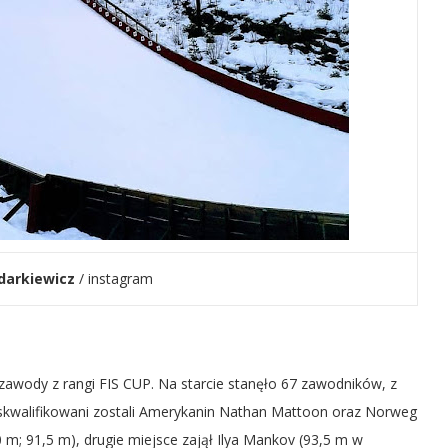
darkiewicz
/ instagram
 zawody z rangi FIS CUP. Na starcie stanęło 67 zawodników, z
dyskwalifikowani zostali Amerykanin Nathan Mattoon oraz Norweg
0 m; 91,5 m), drugie miejsce zajął Ilya Mankov (93,5 m w