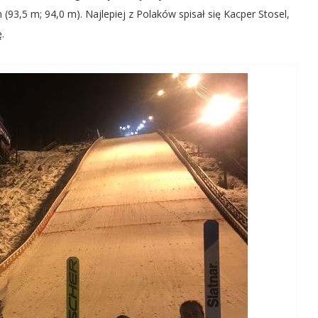
en (93,5 m; 94,0 m). Najlepiej z Polaków spisał się Kacper Stosel,
.