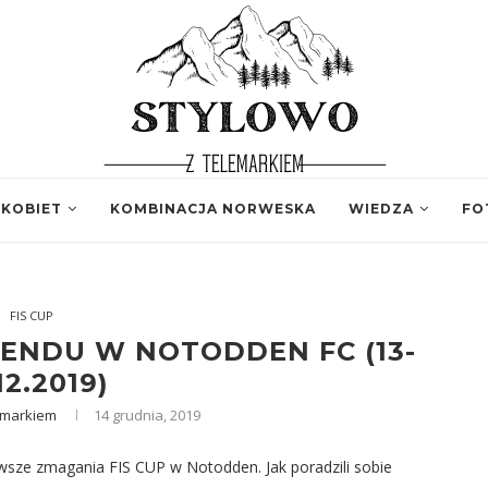
 KOBIET
KOMBINACJA NORWESKA
WIEDZA
FO
FIS CUP
NDU W NOTODDEN FC (13-
12.2019)
emarkiem
14 grudnia, 2019
rwsze zmagania FIS CUP w Notodden. Jak poradzili sobie