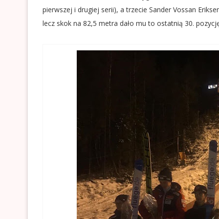
pierwszej i drugiej serii), a trzecie Sander Vossan Eriks
lecz skok na 82,5 metra dało mu to ostatnią 30. pozycję