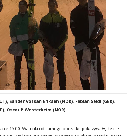
AUT)
,
Sander Vossan Eriksen (NOR)
,
Fabian Seidl (GER)
,
R)
,
Oscar P Westerheim (NOR)
zinie 15:00. Warunki od samego początku pokazywały, że nie