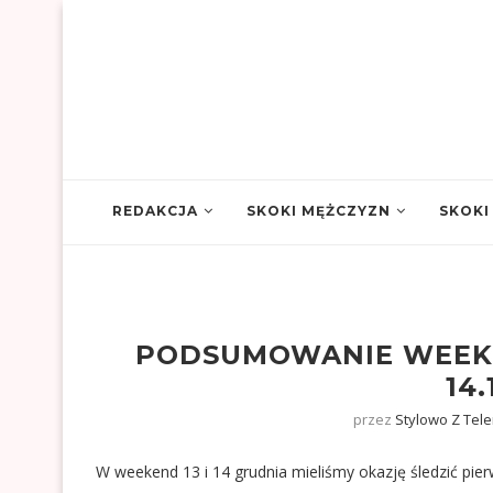
REDAKCJA
SKOKI MĘŻCZYZN
SKOKI
PODSUMOWANIE WEEKE
14.
przez
Stylowo Z Tel
W weekend 13 i 14 grudnia mieliśmy okazję śledzić pie