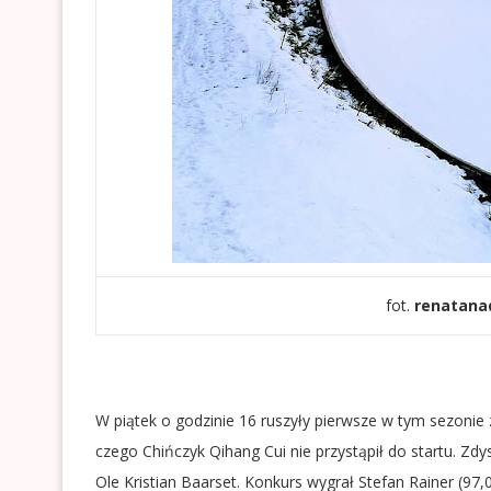
fot.
renatana
W piątek o godzinie 16 ruszyły pierwsze w tym sezonie
czego Chińczyk Qihang Cui nie przystąpił do startu. Z
Ole Kristian Baarset. Konkurs wygrał Stefan Rainer (97,