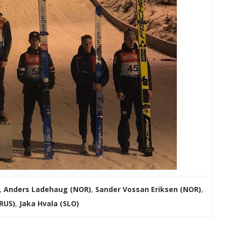
,
Anders Ladehaug (NOR)
,
Sander Vossan Eriksen (NOR)
,
RUS)
,
Jaka Hvala (SLO)