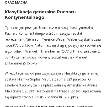
ORAZ MACHA!
Klasyfikacja generalna Pucharu
Kontynentalnego
Tym samym pewnym triumfatorem klasyfikacji generalnej
Pucharu Kontynentalnego wśród mężczyzn został
reprezentant Niemiec – Terence Weber. Weber uzyskał łączną
notę 875 punktów. Natomiast na drugiej pozycji uplasował się
jego rodak – Wendelin Thannheimer (577 pkt), a o zaledwie 2
punkty za nim sklasyfikowany został Austriak Manuel
Einkemmer (575 pkt).
W rezultacie wśród pań zwyciężczynią klasyfikacji generalnej
została Niemka Sophia Maurus z sumą 329 punktów. O
zaledwie 3 punkty za nią uplasowała się Amerykanka Annika
Malacinski (326 pkt). Natomiast na trzeciej pozycji uplasowała
się reprezentantka Polski – Joanna Kil (266 pkt.)