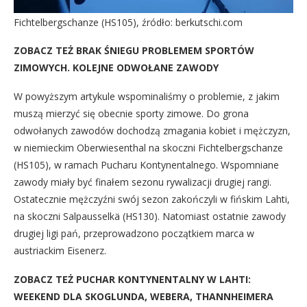
Fichtelbergschanze (HS105), źródło: berkutschi.com
ZOBACZ TEŻ
BRAK ŚNIEGU PROBLEMEM SPORTÓW
ZIMOWYCH. KOLEJNE ODWOŁANE ZAWODY
W powyższym artykule wspominaliśmy o problemie, z jakim
muszą mierzyć się obecnie sporty zimowe. Do grona
odwołanych zawodów dochodzą zmagania kobiet i mężczyzn,
w niemieckim Oberwiesenthal na skoczni Fichtelbergschanze
(HS105), w ramach Pucharu Kontynentalnego. Wspomniane
zawody miały być finałem sezonu rywalizacji drugiej rangi.
Ostatecznie mężczyźni swój sezon zakończyli w fińskim Lahti,
na skoczni Salpausselkä (HS130). Natomiast ostatnie zawody
drugiej ligi pań, przeprowadzono początkiem marca w
austriackim Eisenerz.
ZOBACZ TEŻ
PUCHAR KONTYNENTALNY W LAHTI:
WEEKEND DLA SKOGLUNDA, WEBERA, THANNHEIMERA