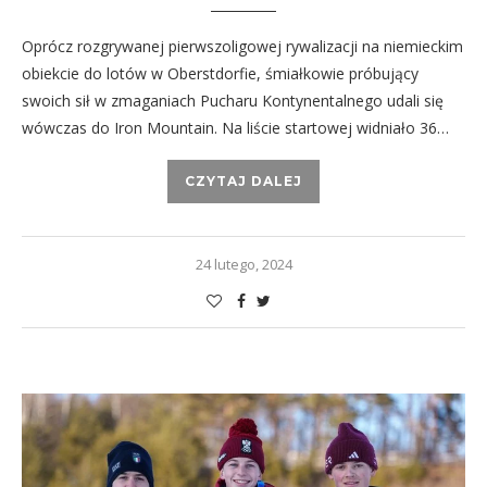
Oprócz rozgrywanej pierwszoligowej rywalizacji na niemieckim
obiekcie do lotów w Oberstdorfie, śmiałkowie próbujący
swoich sił w zmaganiach Pucharu Kontynentalnego udali się
wówczas do Iron Mountain. Na liście startowej widniało 36…
CZYTAJ DALEJ
24 lutego, 2024