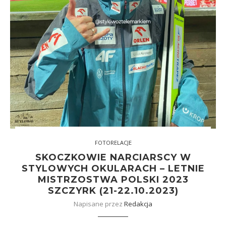
FOTORELACJE
SKOCZKOWIE NARCIARSCY W
STYLOWYCH OKULARACH – LETNIE
MISTRZOSTWA POLSKI 2023
SZCZYRK (21-22.10.2023)
Napisane przez
Redakcja