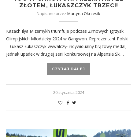
ZŁOTEM, ŁUKASZCZYK TRZECI!
Napisane przez
Martyna Okrzesik
Kazach Ilya Mizernykh triumfuje podczas Zimowych Igrzysk
Olimpijskich Młodzieży 2024 w Gangwon. Reprezentant Polski
– Łukasz Łukaszczyk wywalczył indywidualny brązowy medal,
jednak upadek w drugiej serii konkursowej na Alpensia Ski…
CZYTAJ DALEJ
20 stycznia, 2024