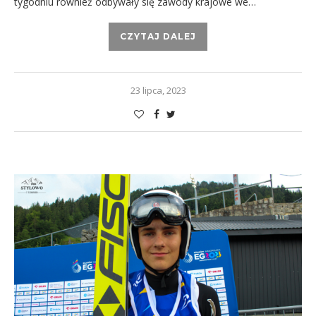
tygodniu również odbywały się zawody krajowe we…
CZYTAJ DALEJ
23 lipca, 2023