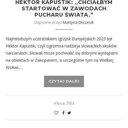
HEKTOR KAPUSTIK: ,,CHCIAŁBYM
STARTOWAĆ W ZAWODACH
PUCHARU ŚWIATA.”
Napisane przez
Martyna Okrzesik
Najmłodszym uczestnikiem Igrzysk Europejskich 2023 był
Hektor Kapustik, czyli ogromna nadzieja słowackich skoków
narciarskich. Słowak może pochwalić się dobrymi występami
na obiektach w Zakopanem, a szczególnie tym na Wielkiej
Krokwi.…
CZYTAJ DALEJ
4 lipca, 2023