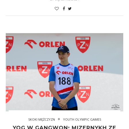
SKOKI MĘŻCZYZN
YOUTH OLYMPIC GAMES
YOG W GANGWON: MIZERNYKH ZE