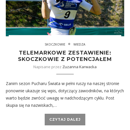
SKOCZKOWIE
WIEDZA
TELEMARKOWE ZESTAWIENIE:
SKOCZKOWIE Z POTENCJAŁEM
Napisane przez
Zuzanna Karwacka
Zanim sezon Pucharu Świata w pełni ruszy na naszej stronie
ponownie ukazuje się wpis, dotyczący zawodników, na których
warto będzie zwrócić uwagę w nadchodzącym cyklu. Post
skupia się na nazwiskach,…
CZYTAJ DALEJ