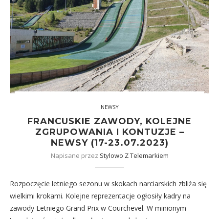
NEWSY
FRANCUSKIE ZAWODY, KOLEJNE
ZGRUPOWANIA I KONTUZJE –
NEWSY (17-23.07.2023)
Napisane przez
Stylowo Z Telemarkiem
Rozpoczęcie letniego sezonu w skokach narciarskich zbliża się
wielkimi krokami. Kolejne reprezentacje ogłosiły kadry na
zawody Letniego Grand Prix w Courchevel. W minionym