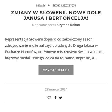
NEWSY
SKOKI MĘŻCZYZN
ZMIANY W SŁOWENII. NOWE ROLE
JANUSA I BERTONCELJA!
Napisane przez
Szymon Kołtun
Reprezentacja Słowenii dopiero co zakończony sezon
zdecydowanie może zaliczyć do udanych. Druga lokata w
Pucharze Narodów, drużynowe mistrzostwo świata w lotach,
brązowy medal Timiego Zajca na tej samej imprezie, a…
CZYTAJ DALEJ
28 marca, 2024