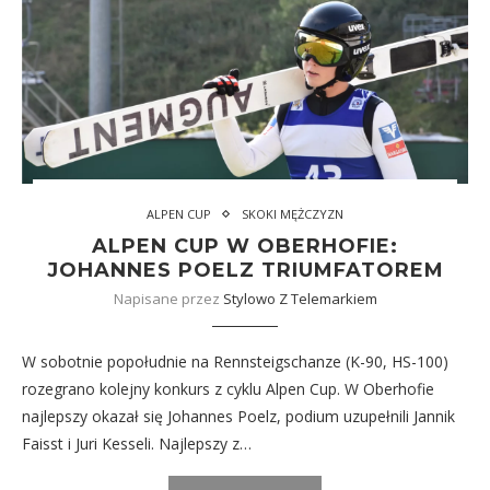
ALPEN CUP
SKOKI MĘŻCZYZN
ALPEN CUP W OBERHOFIE:
JOHANNES POELZ TRIUMFATOREM
Napisane przez
Stylowo Z Telemarkiem
W sobotnie popołudnie na Rennsteigschanze (K-90, HS-100)
rozegrano kolejny konkurs z cyklu Alpen Cup. W Oberhofie
najlepszy okazał się Johannes Poelz, podium uzupełnili Jannik
Faisst i Juri Kesseli. Najlepszy z…