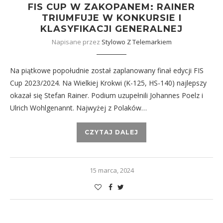
FIS CUP W ZAKOPANEM: RAINER
TRIUMFUJE W KONKURSIE I
KLASYFIKACJI GENERALNEJ
Napisane przez
Stylowo Z Telemarkiem
Na piątkowe popołudnie został zaplanowany finał edycji FIS
Cup 2023/2024. Na Wielkiej Krokwi (K-125, HS-140) najlepszy
okazał się Stefan Rainer. Podium uzupełnili Johannes Poelz i
Ulrich Wohlgenannt. Najwyżej z Polaków…
CZYTAJ DALEJ
15 marca, 2024