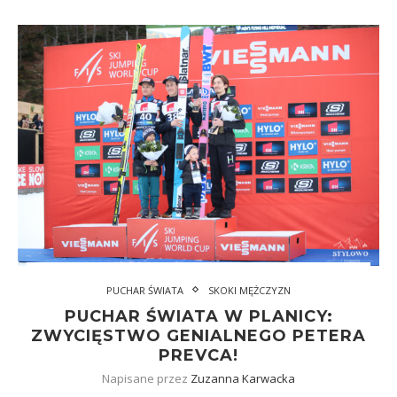
PUCHAR ŚWIATA
SKOKI MĘŻCZYZN
PUCHAR ŚWIATA W PLANICY:
ZWYCIĘSTWO GENIALNEGO PETERA
PREVCA!
Napisane przez
Zuzanna Karwacka