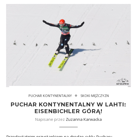
PUCHAR KONTYNENTALNY
SKOKI MĘŻCZYZN
PUCHAR KONTYNENTALNY W LAHTI:
EISENBICHLER GÓRĄ!
Napisane przez
Zuzanna Karwacka
Przedostatnim przystankiem na drodze cyklu Pucharu