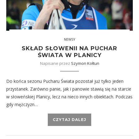
NEWSY
SKŁAD SŁOWENII NA PUCHAR
ŚWIATA W PLANICY
Napisane przez
Szymon Kołtun
Do końca sezonu Pucharu Świata pozostał już tylko jeden
przystanek. Zarówno panie, jak i panowie stawią się na starcie
w słoweńskiej Planicy, lecz na nieco innych obiektach. Podczas
gdy mężczyzn…
CZYTAJ DALEJ