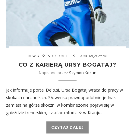
NEWSY
SKOKI KOBIET
SKOKI MĘŻCZYZN
CO Z KARIERĄ URSY BOGATAJ?
Napisane przez
Szymon Kołtun
Jak informuje portal Delo.si, Ursa Bogataj wraca do pracy w
skokach narciarskich. Słowenka prawdopodobnie jednak
zamiast na górze skoczni w kombinezonie pojawi się w
gnieździe trenerskim, szkoląc młodzież w Kranju.…
CZYTAJ DALEJ