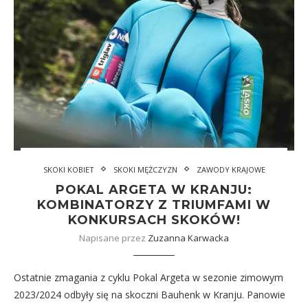
SKOKI KOBIET
SKOKI MĘŻCZYZN
ZAWODY KRAJOWE
POKAL ARGETA W KRANJU:
KOMBINATORZY Z TRIUMFAMI W
KONKURSACH SKOKÓW!
Napisane przez
Zuzanna Karwacka
Ostatnie zmagania z cyklu Pokal Argeta w sezonie zimowym
2023/2024 odbyły się na skoczni Bauhenk w Kranju. Panowie