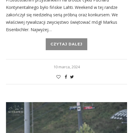
Kontynentalnego było fińskie Lahti. Weekend w tej randze
zakończył się niedzielną serią próbną oraz konkursem. We
właściwej rywalizacji zwycięstwo świętować mógł Markus
Eisenbichler. Najwyżej…
CZYTAJ DALEJ
10 marca, 2024