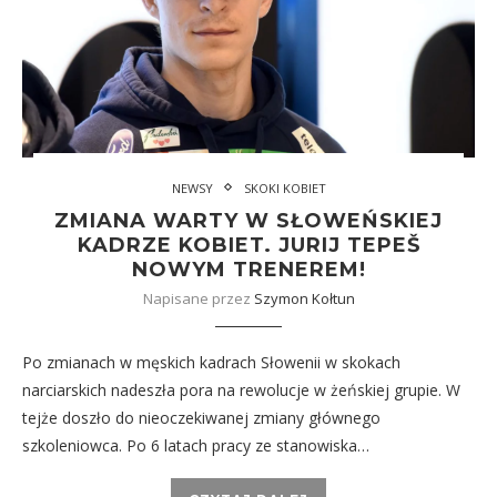
NEWSY
SKOKI KOBIET
ZMIANA WARTY W SŁOWEŃSKIEJ
KADRZE KOBIET. JURIJ TEPEŠ
NOWYM TRENEREM!
Napisane przez
Szymon Kołtun
Po zmianach w męskich kadrach Słowenii w skokach
narciarskich nadeszła pora na rewolucje w żeńskiej grupie. W
tejże doszło do nieoczekiwanej zmiany głównego
szkoleniowca. Po 6 latach pracy ze stanowiska…