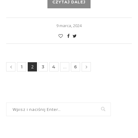
CZYTAJ DALEJ
9 marca, 2024
2
…
1
3
4
6