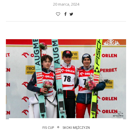
20 marca, 2024
FIS CUP
SKOKI MĘŻCZYZN