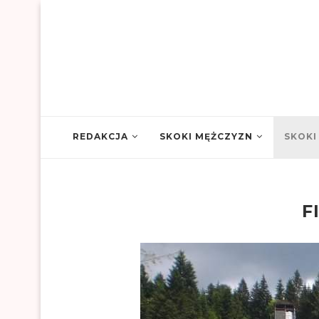
REDAKCJA
SKOKI MĘŻCZYZN
SKOKI
F