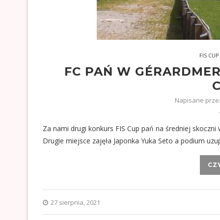
FIS CUP
FC PAŃ W GÉRARDMER
C
Napisane prz
Za nami drugi konkurs FIS Cup pań na średniej skoczni w
Drugie miejsce zajęła Japonka Yuka Seto a podium uzu
CZ
27 sierpnia, 2021