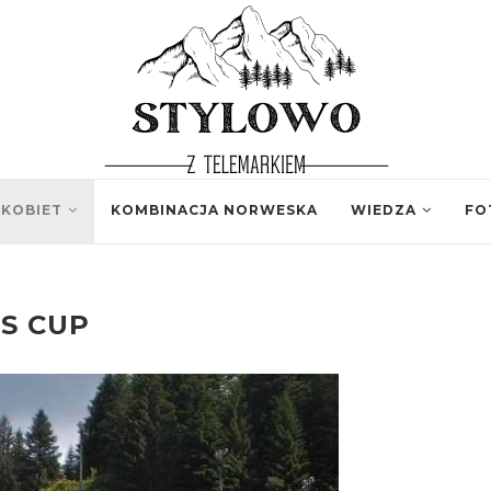
 KOBIET
KOMBINACJA NORWESKA
WIEDZA
FO
IS CUP