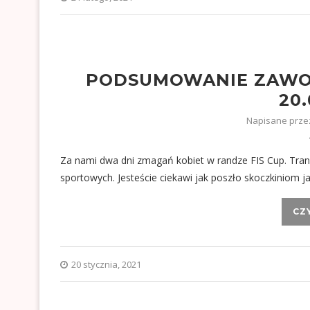
PODSUMOWANIE ZAWOD
20.
Napisane prz
Za nami dwa dni zmagań kobiet w randze FIS Cup. Tra
sportowych. Jesteście ciekawi jak poszło skoczkiniom
CZ
20 stycznia, 2021