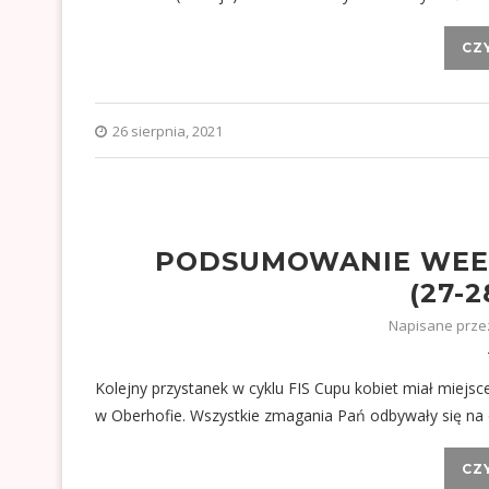
CZ
26 sierpnia, 2021
PODSUMOWANIE WEE
(27-2
Napisane prz
Kolejny przystanek w cyklu FIS Cupu kobiet miał miejs
w Oberhofie. Wszystkie zmagania Pań odbywały się na
CZ