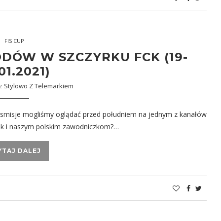
FIS CUP
ÓW W SZCZYRKU FCK (19-
01.2021)
ez
Stylowo Z Telemarkiem
nsmisje mogliśmy oglądać przed południem na jednym z kanałów
 jak i naszym polskim zawodniczkom?…
YTAJ DALEJ