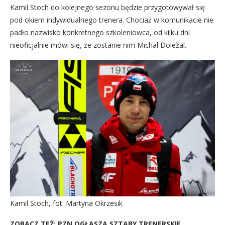
Kamil Stoch do kolejnego sezonu będzie przygotowywał się
pod okiem indywidualnego trenera. Chociaż w komunikacie nie
padło nazwisko konkretnego szkoleniowca, od kilku dni
nieoficjalnie mówi się, że zostanie nim Michal Doležal.
Kamil Stoch, fot. Martyna Okrzesik
ZOBACZ TEŻ: PZN OGŁASZA SZTABY TRENERSKIE