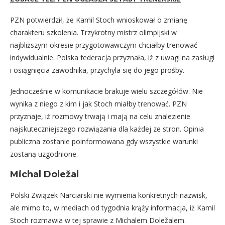
PZN potwierdził, że Kamil Stoch wnioskował o zmianę
charakteru szkolenia. Trzykrotny mistrz olimpijski w
najbliższym okresie przygotowawczym chciałby trenować
indywidualnie. Polska federacja przyznała, iż z uwagi na zasługi
i osiągnięcia zawodnika, przychyla się do jego prośby.
Jednocześnie w komunikacie brakuje wielu szczegółów. Nie
wynika z niego z kim i jak Stoch miałby trenować. PZN
przyznaje, iż rozmowy trwają i mają na celu znalezienie
najskuteczniejszego rozwiązania dla każdej ze stron. Opinia
publiczna zostanie poinformowana gdy wszystkie warunki
zostaną uzgodnione.
Michal Doležal
Polski Związek Narciarski nie wymienia konkretnych nazwisk,
ale mimo to, w mediach od tygodnia krąży informacja, iż Kamil
Stoch rozmawia w tej sprawie z Michalem Doležalem.