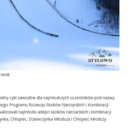
rzesik
dzielny cykl zawodów dla najmłodszych uczestników pod nazwą
ego Programu Rozwoju Skoków Narciarskich i Kombinacji
izowali najmłodsi adepci skoków narciarskich i kombinacji
ynka, Chłopiec, Dziewczynka Młodsza i Chłopiec Młodszy.