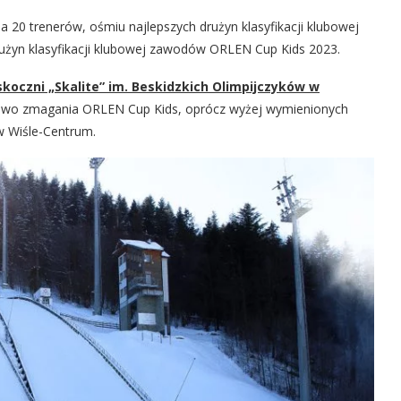
 20 trenerów, ośmiu najlepszych drużyn klasyfikacji klubowej
użyn klasyfikacji klubowej zawodów ORLEN Cup Kids 2023.
koczni „Skalite” im. Beskidzkich Olimpijczyków w
owo zmagania ORLEN Cup Kids, oprócz wyżej wymienionych
w Wiśle-Centrum.