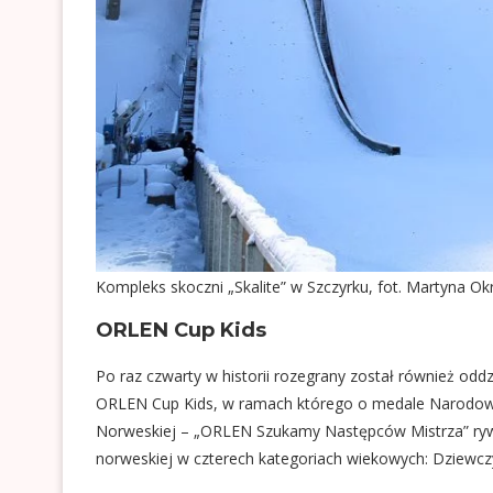
Kompleks skoczni „Skalite” w Szczyrku, fot. Martyna Ok
ORLEN Cup Kids
Po raz czwarty w historii rozegrany został również od
ORLEN Cup Kids, w ramach którego o medale Narodow
Norweskiej – „ORLEN Szukamy Następców Mistrza” rywal
norweskiej w czterech kategoriach wiekowych: Dziewcz