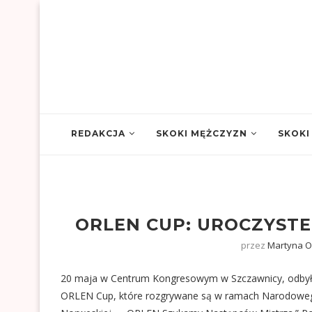
REDAKCJA
SKOKI MĘŻCZYZN
SKOKI
ORLEN CUP: UROCZYSTE
przez
Martyna O
20 maja w Centrum Kongresowym w Szczawnicy, odbyło
ORLEN Cup, które rozgrywane są w ramach Narodoweg