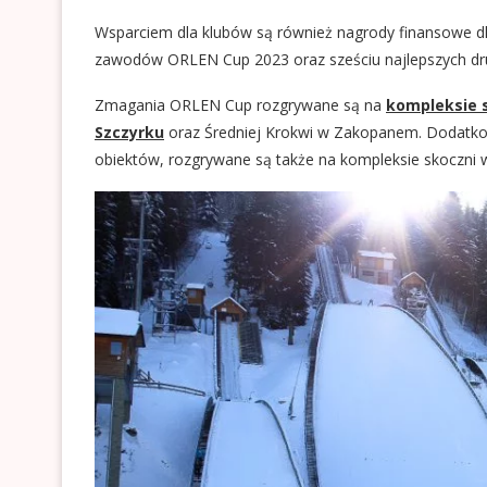
Wsparciem dla klubów są również nagrody finansowe dla
zawodów ORLEN Cup 2023 oraz sześciu najlepszych dr
Zmagania ORLEN Cup rozgrywane są na
kompleksie s
Szczyrku
oraz Średniej Krokwi w Zakopanem. Dodatk
obiektów, rozgrywane są także na kompleksie skoczni 