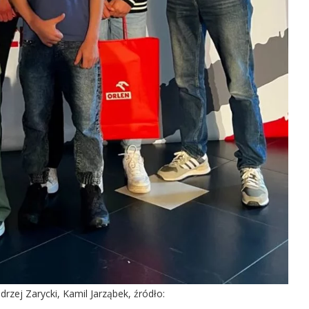
drzej Zarycki, Kamil Jarząbek, źródło: