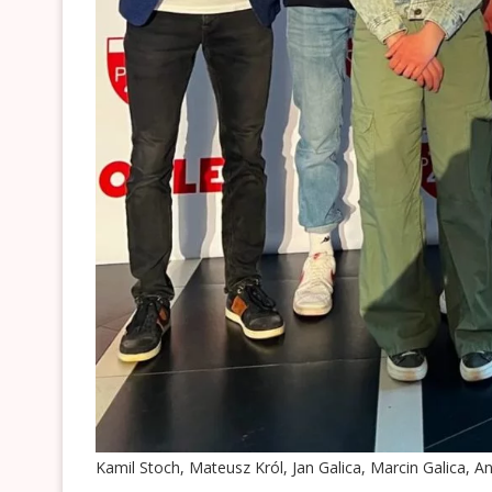
Kamil Stoch, Mateusz Król, Jan Galica, Marcin Galica, An