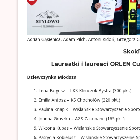
Adrian Gąsienica, Adam Pilch, Antoni Kidoń, Grzegorz G
Skoki
Laureatki i laureaci ORLEN C
Dziewczynka Młodsza
Lena Bogusz – LKS Klimczok Bystra (300 pkt.)
Emilia Antosz – KS Chochołów (220 pkt.)
Paulina Knapik – Wiślańskie Stowarzyszenie Sport
Joanna Gruszka – AZS Zakopane (165 pkt.)
Wiktoria Kubas – Wiślańskie Stowarzyszenie Sport
Patrycja Kobielusz – Wiślańskie Stowarzyszenie S