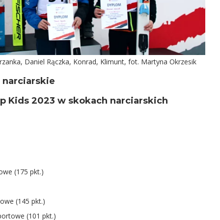
rzanka, Daniel Rączka, Konrad, Klimunt, fot. Martyna Okrzesik
 narciarskie
up Kids 2023 w skokach narciarskich
owe (175 pkt.)
owe (145 pkt.)
portowe (101 pkt.)