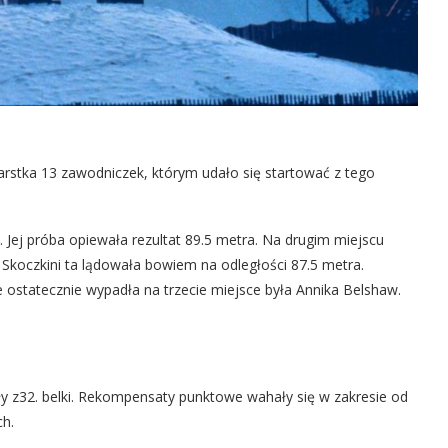
garstka 13 zawodniczek, którym udało się startować z tego
. Jej próba opiewała rezultat 89.5 metra. Na drugim miejscu
 Skoczkini ta lądowała bowiem na odległości 87.5 metra.
le ostatecznie wypadła na trzecie miejsce była Annika Belshaw.
y z32. belki. Rekompensaty punktowe wahały się w zakresie od
ch.