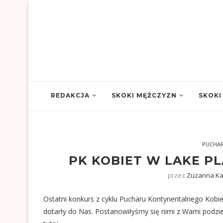
REDAKCJA
SKOKI MĘŻCZYZN
SKOKI
PUCHA
PK KOBIET W LAKE PL
przez
Zuzanna K
Ostatni konkurs z cyklu Pucharu Kontynentalnego Kobie
dotarły do Nas. Postanowiłyśmy się nimi z Wami podzi