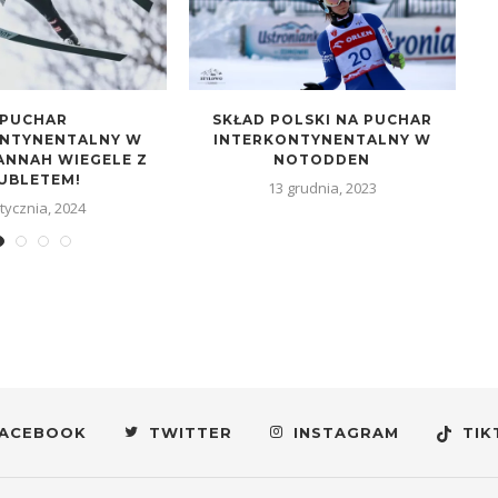
PUCHAR
SKŁAD POLSKI NA PUCHAR
ONTYNENTALNY W
INTERKONTYNENTALNY W
ANNAH WIEGELE Z
NOTODDEN
L
UBLETEM!
13 grudnia, 2023
stycznia, 2024
ACEBOOK
TWITTER
INSTAGRAM
TIK