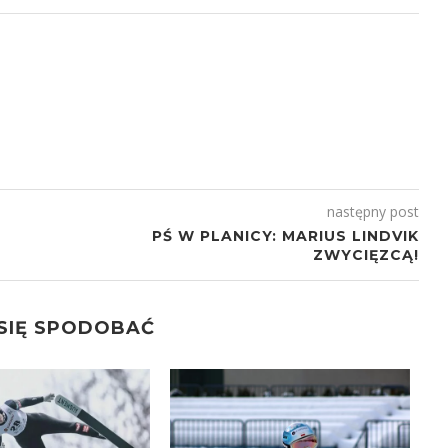
następny post
PŚ W PLANICY: MARIUS LINDVIK
ZWYCIĘZCĄ!
 SIĘ SPODOBAĆ