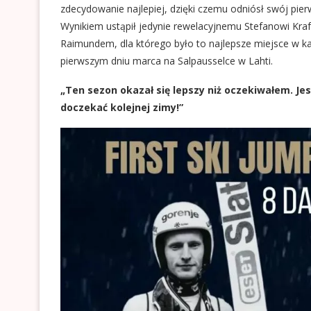
zdecydowanie najlepiej, dzięki czemu odniósł swój pierw
Wynikiem ustąpił jedynie rewelacyjnemu Stefanowi Kraf
Raimundem, dla którego było to najlepsze miejsce w k
pierwszym dniu marca na Salpausselce w Lahti.
„Ten sezon okazał się lepszy niż oczekiwałem. Jes
doczekać kolejnej zimy!”