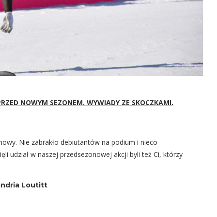
 PRZED NOWYM SEZONEM. WYWIADY ZE SKOCZKAMI.
mowy. Nie zabrakło debiutantów na podium i nieco
i udział w naszej przedsezonowej akcji byli też Ci, którzy
ndria Loutitt