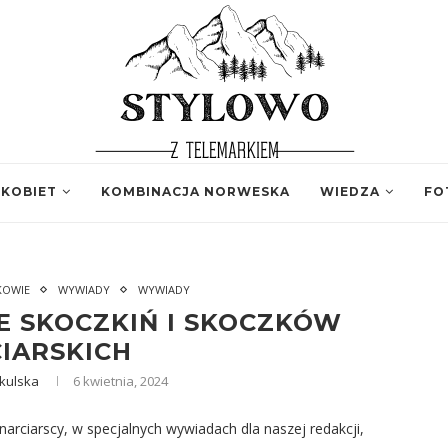
 KOBIET
KOMBINACJA NORWESKA
WIEDZA
FO
KOWIE
WYWIADY
WYWIADY
E SKOCZKIŃ I SKOCZKÓW
IARSKICH
kulska
6 kwietnia, 2024
arciarscy, w specjalnych wywiadach dla naszej redakcji,