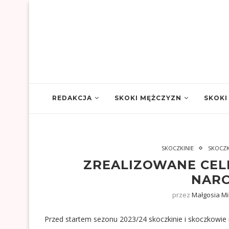
REDAKCJA
SKOKI MĘŻCZYZN
SKOKI
SKOCZKINIE
SKOCZ
ZREALIZOWANE CEL
NARC
przez
Małgosia Mi
Przed startem sezonu 2023/24 skoczkinie i skoczkowie n