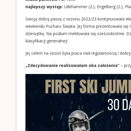
najlepszy występ:
Lillehammer (2.), Engelberg (2.), Plan
Swoją dobrą passę z sezonu 2022/23 kontynuowała Alexa
weekendu Pucharu Świata. Jej forma prezentowała się 
dziesiątkę. Na podium meldowała się sześciokrotnie. D
klasyfikacji generalnej!
Jej celem na sezon była praca nad regularnością i dobry
„Zdecydowanie realizowałam oba założenia”
– prz